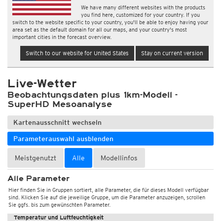
We have many different websites with the products
you find here, customized for your country. If you
switch to the website specific to your country, you'll be able to enjoy having your
area set as the default domain for all our maps, and your country's most
important cities in the forecast overview.
Switch to our website for United States
Stay on current version
Live-Wetter
Beobachtungsdaten plus 1km-Modell -
SuperHD Mesoanalyse
Kartenausschnitt wechseln
Parameterauswahl ausblenden
Meistgenutzt
Alle
Modellinfos
Alle Parameter
Hier finden Sie in Gruppen sortiert, alle Parameter, die für dieses Modell verfügbar
sind. Klicken Sie auf die jeweilige Gruppe, um die Parameter anzuzeigen, scrollen
Wetter, Luftdruck
Sie ggfs. bis zum gewünschten Parameter.
Temperatur und Luftfeuchtigkeit