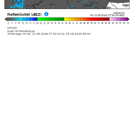
Analyse von
Reflektivität (dBZ)
Mo. 10.08.2026
,
07:50 Uhr
MESZ
Schweiz
Super HD Mesoanalyse
Vorhersage von Mo. 10.08.2026 07:50 bis So. 09.08.2026 08:00