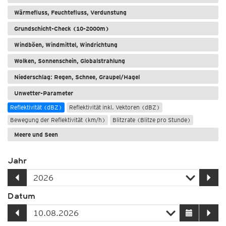
Wärmefluss, Feuchtefluss, Verdunstung
Grundschicht-Check (10-2000m)
Windböen, Windmittel, Windrichtung
Wolken, Sonnenschein, Globalstrahlung
Niederschlag: Regen, Schnee, Graupel/Hagel
Unwetter-Parameter
Reflektivität (dBZ)
Reflektivität inkl. Vektoren (dBZ)
Bewegung der Reflektivität (km/h)
Blitzrate (Blitze pro Stunde)
Meere und Seen
Jahr
Datum