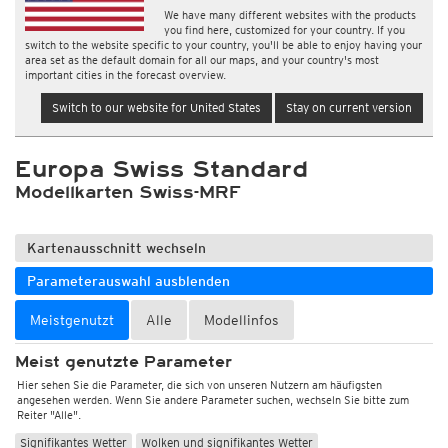
We have many different websites with the products
you find here, customized for your country. If you
switch to the website specific to your country, you'll be able to enjoy having your
area set as the default domain for all our maps, and your country's most
important cities in the forecast overview.
Switch to our website for United States
Stay on current version
Europa Swiss Standard
Modellkarten Swiss-MRF
Kartenausschnitt wechseln
Parameterauswahl ausblenden
Meistgenutzt
Alle
Modellinfos
Meist genutzte Parameter
Hier sehen Sie die Parameter, die sich von unseren Nutzern am häufigsten
angesehen werden. Wenn Sie andere Parameter suchen, wechseln Sie bitte zum
Reiter "Alle".
Signifikantes Wetter
Wolken und signifikantes Wetter