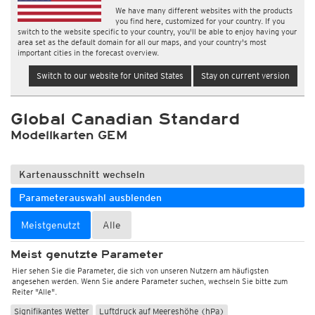
We have many different websites with the products
you find here, customized for your country. If you
switch to the website specific to your country, you'll be able to enjoy having your
area set as the default domain for all our maps, and your country's most
important cities in the forecast overview.
Switch to our website for United States
Stay on current version
Global Canadian Standard
Modellkarten GEM
Kartenausschnitt wechseln
Parameterauswahl ausblenden
Meistgenutzt
Alle
Meist genutzte Parameter
Hier sehen Sie die Parameter, die sich von unseren Nutzern am häufigsten
angesehen werden. Wenn Sie andere Parameter suchen, wechseln Sie bitte zum
Reiter "Alle".
Signifikantes Wetter
Luftdruck auf Meereshöhe (hPa)