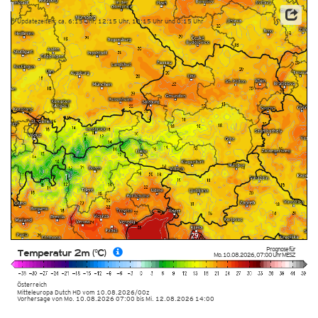
Updatezeiten: ca. 6:15 Uhr, 12:15 Uhr, 18:15 Uhr und 0:15 Uhr
Prognose für
Temperatur 2m (°C)
Mo. 10.08.2026
,
07:00 Uhr
MESZ
Österreich
Mitteleuropa Dutch HD
vom
10.08.2026/00z
Vorhersage von Mo. 10.08.2026 07:00 bis Mi. 12.08.2026 14:00