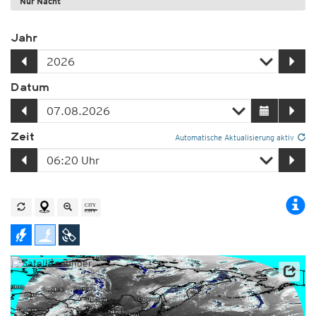
Nur Nacht
Jahr
Datum
Zeit
Automatische Aktualisierung aktiv
Satellitendaten: JMA