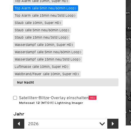
Top Alarm (alle 10min, Super HD)
Top Alarm (alle 5min neu/60min Loop)
Top Alarm (alle 15min neu/3std Loop)
Staub (alle 10min, Super HD)
Staub (alle 5min neu/60min Loop)
Staub (alle 15min neu/3std Loop)
Wasserdampf (alle 10min, Super HD)
Wasserdampf (alle 5min neu/60min Loop)
Wasserdampf (alle 15min neu/3std Loop)
Luftmasse (alle 10min, Super HD)
Waldbrand/Feuer (alle 10min, Super HD)
Nur Nacht
Satelliten-Blitze-Overlay einschalten
NEU
Meteosat 12 (MTG-I1) Lightning Imager
Jahr