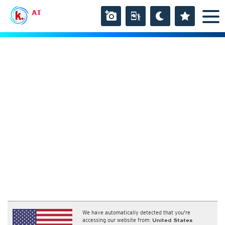
AT
Wetter, Luftdruck
We have automatically detected that you're
Temperatur und Luftfeuchtigkeit
accessing our website from:
United States