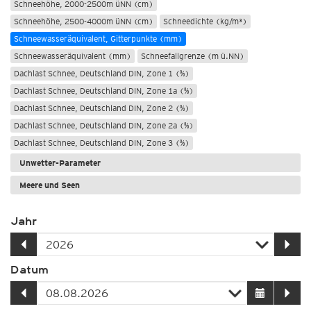
Schneehöhe, 2000-2500m üNN (cm)
Schneehöhe, 2500-4000m üNN (cm)
Schneedichte (kg/m³)
Schneewasseräquivalent, Gitterpunkte (mm)
Schneewasseräquivalent (mm)
Schneefallgrenze (m ü.NN)
Dachlast Schnee, Deutschland DIN, Zone 1 (%)
Dachlast Schnee, Deutschland DIN, Zone 1a (%)
Dachlast Schnee, Deutschland DIN, Zone 2 (%)
Dachlast Schnee, Deutschland DIN, Zone 2a (%)
Dachlast Schnee, Deutschland DIN, Zone 3 (%)
Unwetter-Parameter
Meere und Seen
Jahr
Datum