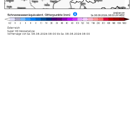
Analyse von
Schneewasseräquivalent, Gitterpunkte (mm)
Sa. 08.08.2026
,
08:00 Uhr
MESZ
Österreich
Super HD Mesoanalyse
Vorhersage von Sa. 08.08.2026 08:00 bis Sa. 08.08.2026 08:00