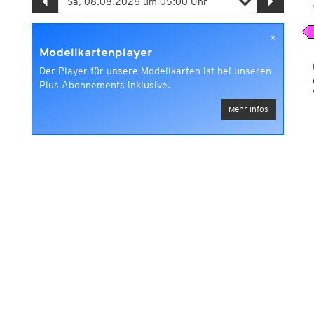
×
Modellkartenplayer
Der Player für unsere Modellkarten ist bei unseren
Plus Abonnements inklusive.
Mehr Infos