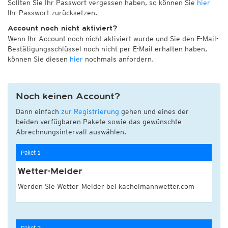
Sollten Sie Ihr Passwort vergessen haben, so können Sie
hier
Ihr Passwort zurücksetzen.
Account noch nicht aktiviert?
Wenn Ihr Account noch nicht aktiviert wurde und Sie den E-Mail-
Bestätigungsschlüssel noch nicht per E-Mail erhalten haben,
können Sie diesen
hier
nochmals anfordern.
Noch keinen Account?
Dann einfach
zur Registrierung
gehen und eines der
beiden verfügbaren Pakete sowie das gewünschte
Abrechnungsintervall auswählen.
Paket 1
Wetter-Melder
Werden Sie Wetter-Melder bei kachelmannwetter.com
Paket 2