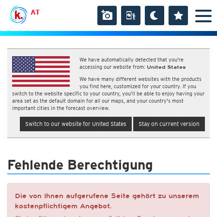
AT
We have automatically detected that you're
accessing our website from:
United States
We have many different websites with the products
you find here, customized for your country. If you
switch to the website specific to your country, you'll be able to enjoy having your
area set as the default domain for all our maps, and your country's most
important cities in the forecast overview.
Switch to our website for United States
Stay on current version
Fehlende Berechtigung
Die von Ihnen aufgerufene Seite gehört zu unserem
kostenpflichtigem Angebot.