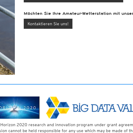
Möchten Sie Ihre Amateur-Wetterstation mit uns
Kontaktieren Sie uns!
’s Horizon 2020 research and innovation program under grant agreem
sion cannot be held responsible for any use which may be made of th