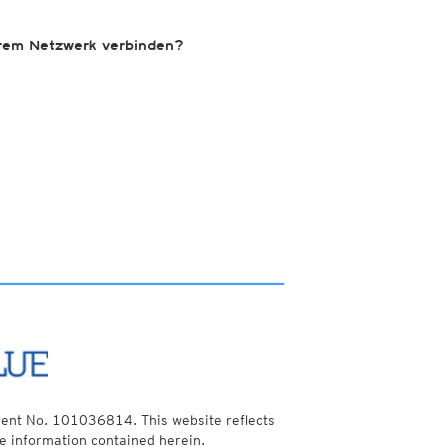
erem Netzwerk verbinden?
ent No. 101036814. This website reflects
e information contained herein.