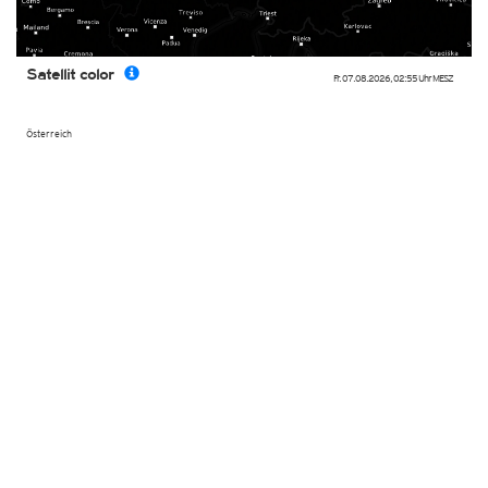
Satellit color
Fr. 07.08.2026
,
02:55 Uhr
MESZ
Österreich