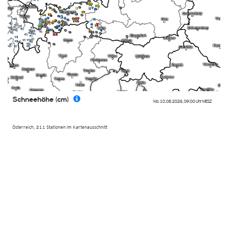
Schneehöhe (cm)
Mo. 10.08.2026
,
09:00 Uhr
MESZ
Österreich, 211 Stationen im Kartenausschnitt