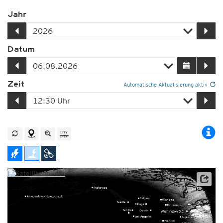
Jahr
Datum
Zeit
Automatische Aktualisierung aktiv