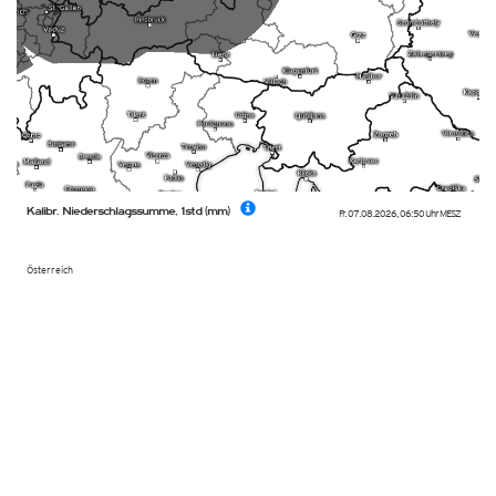
Kalibr. Niederschlagssumme, 1std (mm)
Fr. 07.08.2026
,
06:50 Uhr
MESZ
Österreich