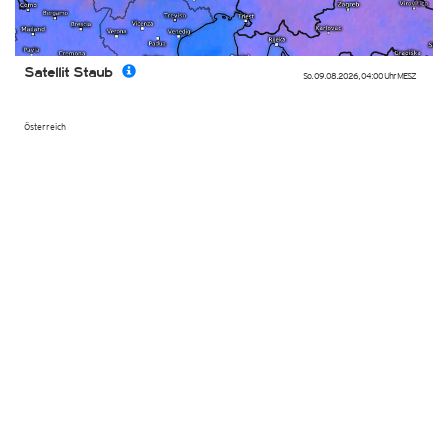
Satellit Staub
So. 09.08.2026
,
04:00 Uhr
MESZ
Österreich