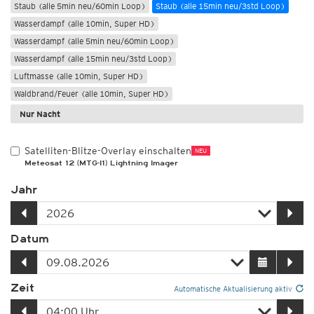
Staub (alle 5min neu/60min Loop)
Staub (alle 15min neu/3std Loop)
Wasserdampf (alle 10min, Super HD)
Wasserdampf (alle 5min neu/60min Loop)
Wasserdampf (alle 15min neu/3std Loop)
Luftmasse (alle 10min, Super HD)
Waldbrand/Feuer (alle 10min, Super HD)
Nur Nacht
Satelliten-Blitze-Overlay einschalten
NEU
Meteosat 12 (MTG-I1) Lightning Imager
Jahr
Datum
Zeit
Automatische Aktualisierung aktiv