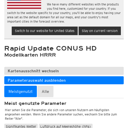
We have many different websites with the products
you find here, customized for your country. If you
switch to the website specific to your country, you'll be able to enjoy having your
area set as the default domain for all our maps, and your country's most
important cities in the forecast overview.
Switch to our website for United States
Stay on current version
Rapid Update CONUS HD
Modellkarten HRRR
Kartenausschnitt wechseln
Parameterauswahl ausblenden
Meistgenutzt
Alle
Meist genutzte Parameter
Hier sehen Sie die Parameter, die sich von unseren Nutzern am häufigsten
angesehen werden. Wenn Sie andere Parameter suchen, wechseln Sie bitte zum
Reiter "Alle".
Signifikantes Wetter
Luftdruck auf Meereshöhe (hPa)