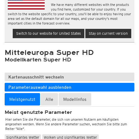
We have many different websites with the products
you find here, customized for your country. If you
switch to the website specific to your country, you'll be able to enjoy having your
area set as the default domain for all our maps, and your country's most
important cities in the forecast overview.
Switch to our website for United States
Stay on current version
Mitteleuropa Super HD
Modellkarten Super HD
Kartenausschnitt wechseln
Parameterauswahl ausblenden
Meistgenutzt
Alle
Modellinfos
Meist genutzte Parameter
Hier sehen Sie die Parameter, die sich von unseren Nutzern am häufigsten
angesehen werden. Wenn Sie andere Parameter suchen, wechseln Sie bitte zum
Reiter "Alle".
Signifikantes Wetter
Wolken und signifikantes Wetter