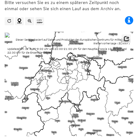
Bitte versuchen Sie es zu einem späteren Zeitpunkt noch
einmal oder sehen Sie sich einen Lauf aus dem Archiv an.
Dieser Service basiert auf Daten und Produkten des Europäischen Zentrums für mittelfristige
Wettervorhersage (ECMWF)
Updatezeiten: ca. 8:00-9:00 Uhr und 20:00-21:00 Uhr für den Hauptlauf sowie 10:30 Uhr und
22:30 Uhr für die Ensemble-Werte