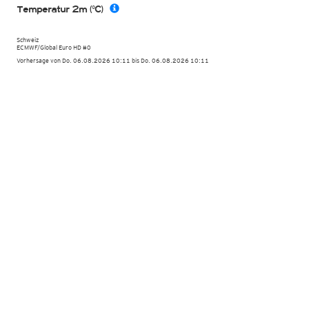
Temperatur 2m (°C)
Schweiz
ECMWF/Global Euro HD #0
Vorhersage von Do. 06.08.2026 10:11 bis Do. 06.08.2026 10:11