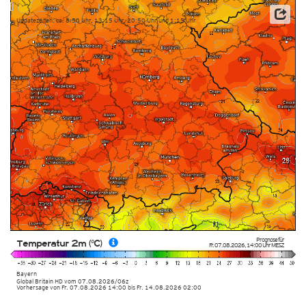
Updatezeiten: ca. 8:50 Uhr, 13:15 Uhr, 20:50 Uhr und 1:15 Uhr
Prognose für
Temperatur 2m (°C)
Fr. 07.08.2026
,
14:00 Uhr
MESZ
Bayern
Global Britain HD
vom
07.08.2026/06z
Vorhersage von Fr. 07.08.2026 14:00 bis Fr. 14.08.2026 02:00