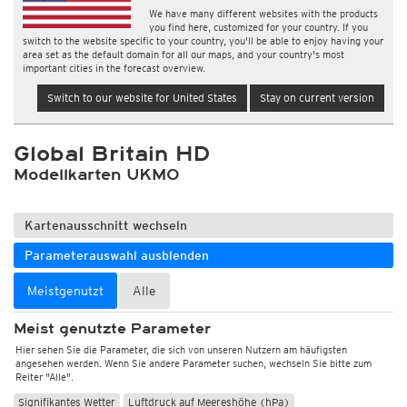
We have many different websites with the products
you find here, customized for your country. If you
switch to the website specific to your country, you'll be able to enjoy having your
area set as the default domain for all our maps, and your country's most
important cities in the forecast overview.
Switch to our website for United States
Stay on current version
Global Britain HD
Modellkarten UKMO
Kartenausschnitt wechseln
Parameterauswahl ausblenden
Meistgenutzt
Alle
Meist genutzte Parameter
Hier sehen Sie die Parameter, die sich von unseren Nutzern am häufigsten
angesehen werden. Wenn Sie andere Parameter suchen, wechseln Sie bitte zum
Reiter "Alle".
Signifikantes Wetter
Luftdruck auf Meereshöhe (hPa)