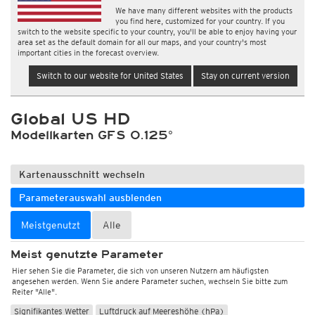
We have many different websites with the products
you find here, customized for your country. If you
switch to the website specific to your country, you'll be able to enjoy having your
area set as the default domain for all our maps, and your country's most
important cities in the forecast overview.
Switch to our website for United States
Stay on current version
Global US HD
Modellkarten GFS 0.125°
Kartenausschnitt wechseln
Parameterauswahl ausblenden
Meistgenutzt
Alle
Meist genutzte Parameter
Hier sehen Sie die Parameter, die sich von unseren Nutzern am häufigsten
angesehen werden. Wenn Sie andere Parameter suchen, wechseln Sie bitte zum
Reiter "Alle".
Signifikantes Wetter
Luftdruck auf Meereshöhe (hPa)