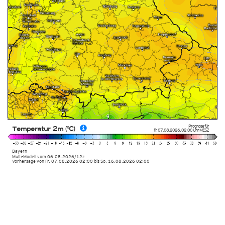
Prognose für
Temperatur 2m (°C)
Fr. 07.08.2026
,
02:00 Uhr
MESZ
Bayern
Multi-Modell
vom
06.08.2026/12z
Vorhersage von Fr. 07.08.2026 02:00 bis So. 16.08.2026 02:00