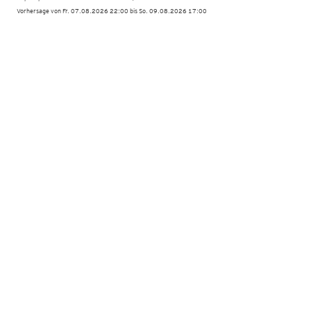
Vorhersage von Fr. 07.08.2026 22:00 bis So. 09.08.2026 17:00