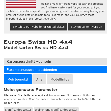
We have many different websites with the products
you find here, customized for your country. If you
switch to the website specific to your country, you'll be able to enjoy having your
area set as the default domain for all our maps, and your country's most
important cities in the forecast overview.
Switch to our website for United States
Stay on current version
Europa Swiss HD 4x4
Modellkarten Swiss HD 4x4
Kartenausschnitt wechseln
Parameterauswahl ausblenden
Meistgenutzt
Alle
Modellinfos
Meist genutzte Parameter
Hier sehen Sie die Parameter, die sich von unseren Nutzern am häufigsten
angesehen werden. Wenn Sie andere Parameter suchen, wechseln Sie bitte zum
Reiter "Alle".
Signifikantes Wetter
Wolken und signifikantes Wetter