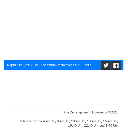
Rapid ID2 (ICON-D2) Ensemble Vorhersage für Luzern
Alle Zeitangaben in Lokalzeit
(MESZ)
Updatezeiten: ca.4:40 Uhr, 8:40 Uhr, 10:40 Uhr, 13:40 Uhr, 16:40 Uhr,
19:40 Uhr, 22:40 Uhr und 1:40 Uhr