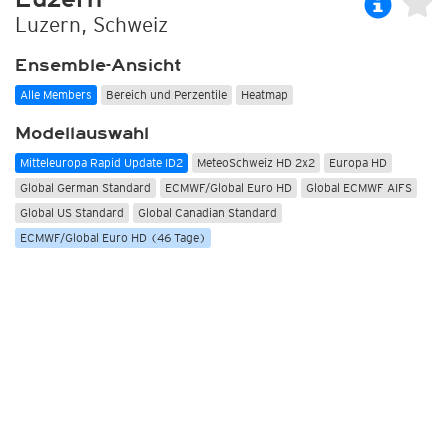
Luzern, Schweiz
Ensemble-Ansicht
Alle Members
Bereich und Perzentile
Heatmap
Modellauswahl
Mitteleuropa Rapid Update ID2
MeteoSchweiz HD 2x2
Europa HD
Global German Standard
ECMWF/Global Euro HD
Global ECMWF AIFS
Global US Standard
Global Canadian Standard
ECMWF/Global Euro HD (46 Tage)