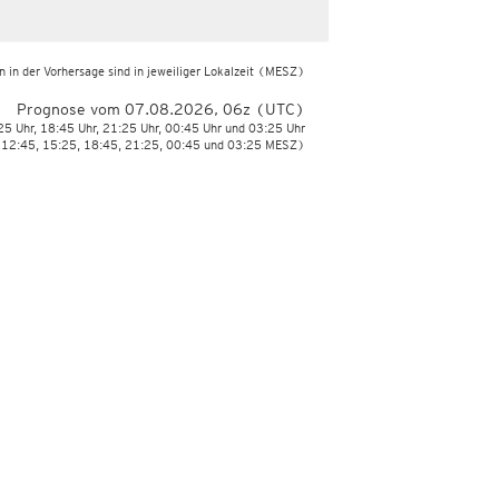
 in der Vorhersage sind in jeweiliger Lokalzeit
(MESZ)
Prognose vom 07.08.2026, 06z (UTC)
:25 Uhr, 18:45 Uhr, 21:25 Uhr, 00:45 Uhr und 03:25 Uhr
 12:45, 15:25, 18:45, 21:25, 00:45 und 03:25 MESZ)