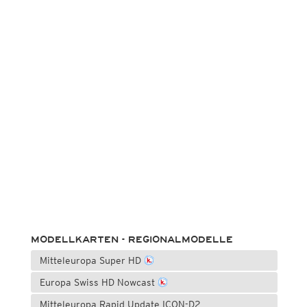
MODELLKARTEN - REGIONALMODELLE
Mitteleuropa Super HD
Europa Swiss HD Nowcast
Mitteleuropa Rapid Update ICON-D2