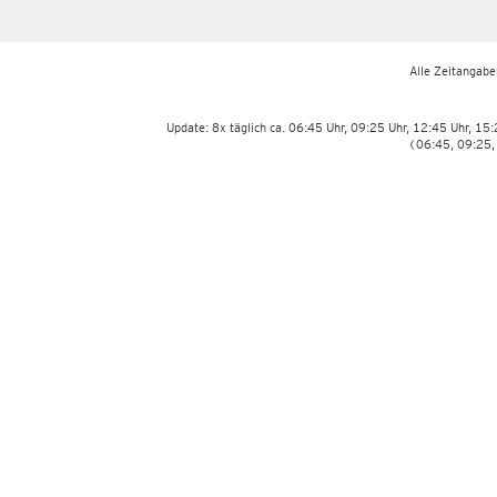
Alle Zeitangaben
Update: 8x täglich ca. 06:45 Uhr, 09:25 Uhr, 12:45 Uhr, 15
(06:45, 09:25,