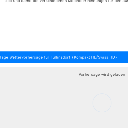
soll und damit die verschiedenen Modellberechnungen für den au
Tage Wettervorhersage für Füllinsdorf (Kompakt HD/Swiss HD)
Vorhersage wird geladen