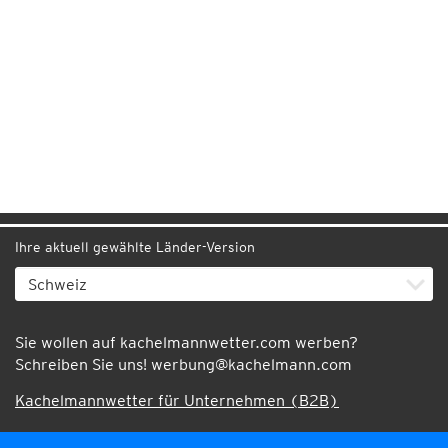
Ihre aktuell gewählte Länder-Version
Sie wollen auf kachelmannwetter.com werben?
Schreiben Sie uns!
werbung@kachelmann.com
Kachelmannwetter für Unternehmen (B2B)