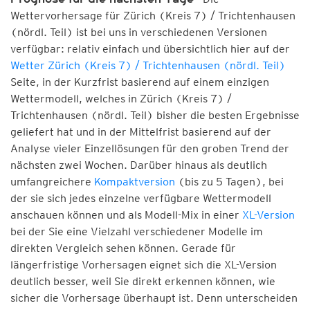
Wettervorhersage für Zürich (Kreis 7) / Trichtenhausen
(nördl. Teil) ist bei uns in verschiedenen Versionen
verfügbar: relativ einfach und übersichtlich hier auf der
Wetter Zürich (Kreis 7) / Trichtenhausen (nördl. Teil)
Seite, in der Kurzfrist basierend auf einem einzigen
Wettermodell, welches in Zürich (Kreis 7) /
Trichtenhausen (nördl. Teil) bisher die besten Ergebnisse
geliefert hat und in der Mittelfrist basierend auf der
Analyse vieler Einzellösungen für den groben Trend der
nächsten zwei Wochen. Darüber hinaus als deutlich
umfangreichere
Kompaktversion
(bis zu 5 Tagen), bei
der sie sich jedes einzelne verfügbare Wettermodell
anschauen können und als Modell-Mix in einer
XL-Version
bei der Sie eine Vielzahl verschiedener Modelle im
direkten Vergleich sehen können. Gerade für
längerfristige Vorhersagen eignet sich die XL-Version
deutlich besser, weil Sie direkt erkennen können, wie
sicher die Vorhersage überhaupt ist. Denn unterscheiden