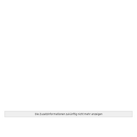
Die Zusatzinformationen zukünftig nicht mehr anzeigen