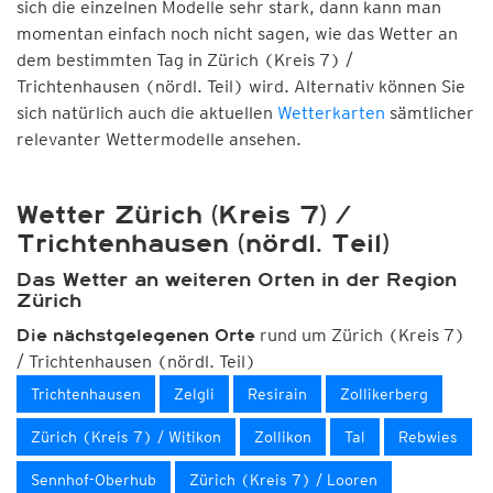
sich die einzelnen Modelle sehr stark, dann kann man
momentan einfach noch nicht sagen, wie das Wetter an
dem bestimmten Tag in Zürich (Kreis 7) /
Trichtenhausen (nördl. Teil) wird. Alternativ können Sie
sich natürlich auch die aktuellen
Wetterkarten
sämtlicher
relevanter Wettermodelle ansehen.
Wetter Zürich (Kreis 7) /
Trichtenhausen (nördl. Teil)
Das Wetter an weiteren Orten in der Region
Zürich
rund um Zürich (Kreis 7)
Die nächstgelegenen Orte
/ Trichtenhausen (nördl. Teil)
Trichtenhausen
Zelgli
Resirain
Zollikerberg
Zürich (Kreis 7) / Witikon
Zollikon
Tal
Rebwies
Sennhof-Oberhub
Zürich (Kreis 7) / Looren