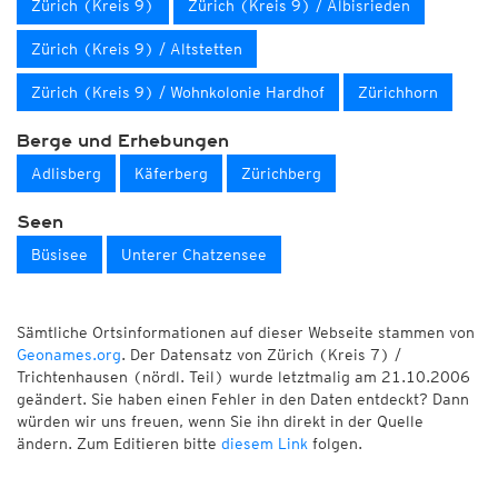
Zürich (Kreis 9)
Zürich (Kreis 9) / Albisrieden
Zürich (Kreis 9) / Altstetten
Zürich (Kreis 9) / Wohnkolonie Hardhof
Zürichhorn
Berge und Erhebungen
Adlisberg
Käferberg
Zürichberg
Seen
Büsisee
Unterer Chatzensee
Sämtliche Ortsinformationen auf dieser Webseite stammen von
Geonames.org
. Der Datensatz von Zürich (Kreis 7) /
Trichtenhausen (nördl. Teil) wurde letztmalig am 21.10.2006
geändert. Sie haben einen Fehler in den Daten entdeckt? Dann
würden wir uns freuen, wenn Sie ihn direkt in der Quelle
ändern. Zum Editieren bitte
diesem Link
folgen.