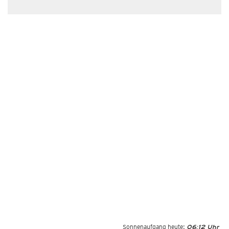
Sonnenaufgang heute:
06:12 Uhr