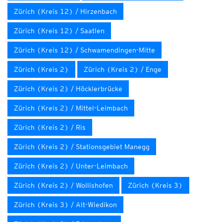
Zürich (Kreis 12) / Hirzenbach
Zürich (Kreis 12) / Saatlen
Zürich (Kreis 12) / Schwamendingen-Mitte
Zürich (Kreis 2)
Zürich (Kreis 2) / Enge
Zürich (Kreis 2) / Höcklerbrücke
Zürich (Kreis 2) / Mittel-Leimbach
Zürich (Kreis 2) / Ris
Zürich (Kreis 2) / Stationsgebiet Manegg
Zürich (Kreis 2) / Unter-Leimbach
Zürich (Kreis 2) / Wollishofen
Zürich (Kreis 3)
Zürich (Kreis 3) / Alt-Wiedikon