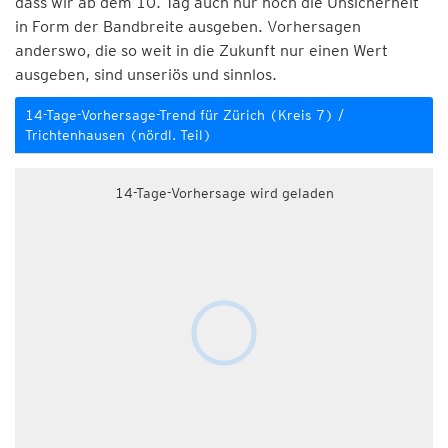
dass wir ab dem 10. Tag auch nur noch die Unsicherheit
in Form der Bandbreite ausgeben. Vorhersagen
anderswo, die so weit in die Zukunft nur einen Wert
ausgeben, sind unseriös und sinnlos.
14-Tage-Vorhersage-Trend für Zürich (Kreis 7) /
Trichtenhausen (nördl. Teil)
14-Tage-Vorhersage wird geladen