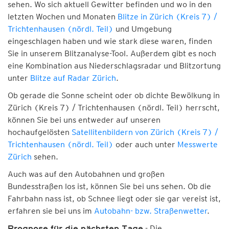
sehen. Wo sich aktuell Gewitter befinden und wo in den
letzten Wochen und Monaten
Blitze in Zürich (Kreis 7) /
Trichtenhausen (nördl. Teil)
und Umgebung
eingeschlagen haben und wie stark diese waren, finden
Sie in unserem Blitzanalyse-Tool. Außerdem gibt es noch
eine Kombination aus Niederschlagsradar und Blitzortung
unter
Blitze auf Radar Zürich
.
Ob gerade die Sonne scheint oder ob dichte Bewölkung in
Zürich (Kreis 7) / Trichtenhausen (nördl. Teil) herrscht,
können Sie bei uns entweder auf unseren
hochaufgelösten
Satellitenbildern von Zürich (Kreis 7) /
Trichtenhausen (nördl. Teil)
oder auch unter
Messwerte
Zürich
sehen.
Auch was auf den Autobahnen und großen
Bundesstraßen los ist, können Sie bei uns sehen. Ob die
Fahrbahn nass ist, ob Schnee liegt oder sie gar vereist ist,
erfahren sie bei uns im
Autobahn- bzw. Straßenwetter
.
- Die
Prognose für die nächsten Tage