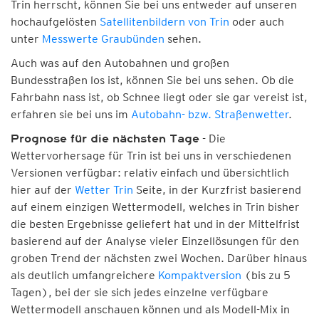
Trin herrscht, können Sie bei uns entweder auf unseren
hochaufgelösten
Satellitenbildern von Trin
oder auch
unter
Messwerte Graubünden
sehen.
Auch was auf den Autobahnen und großen
Bundesstraßen los ist, können Sie bei uns sehen. Ob die
Fahrbahn nass ist, ob Schnee liegt oder sie gar vereist ist,
erfahren sie bei uns im
Autobahn- bzw. Straßenwetter
.
- Die
Prognose für die nächsten Tage
Wettervorhersage für Trin ist bei uns in verschiedenen
Versionen verfügbar: relativ einfach und übersichtlich
hier auf der
Wetter Trin
Seite, in der Kurzfrist basierend
auf einem einzigen Wettermodell, welches in Trin bisher
die besten Ergebnisse geliefert hat und in der Mittelfrist
basierend auf der Analyse vieler Einzellösungen für den
groben Trend der nächsten zwei Wochen. Darüber hinaus
als deutlich umfangreichere
Kompaktversion
(bis zu 5
Tagen), bei der sie sich jedes einzelne verfügbare
Wettermodell anschauen können und als Modell-Mix in