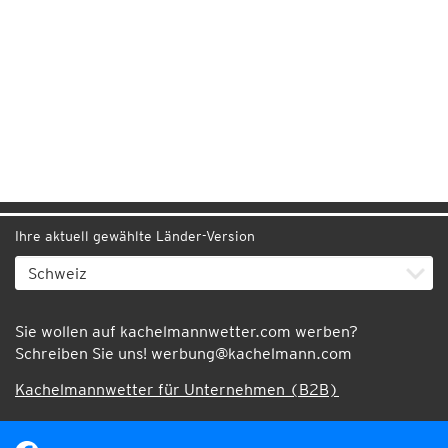
Ihre aktuell gewählte Länder-Version
Sie wollen auf kachelmannwetter.com werben?
Schreiben Sie uns!
werbung@kachelmann.com
Kachelmannwetter für Unternehmen (B2B)