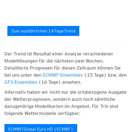
Zum ausführlichen 14-Tage-Trend
Der Trend ist Resultat einer Analyse verschiedener
Modelllösungen für die nächsten zwei Wochen.
Detaillierte Prognosen für diesen Zeitraum können Sie
bei uns unter den
ECMWF-Ensembles
(15 Tage) bzw. den
GFS-Ensembles
(16 Tage) ansehen.
Alternativ haben wir nicht nur die ortsbezogene Ausgabe
der Wetterprognosen, sondern auch noch sämtliche
dazugehörige Modellkarten im Angebot. Für Trin sind
folgende Wettermodelle verfügbar:
ECMWF/Global Euro HD (ECMWF)