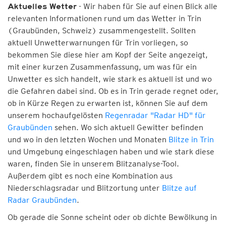
- Wir haben für Sie auf einen Blick alle
Aktuelles Wetter
relevanten Informationen rund um das Wetter in Trin
(Graubünden, Schweiz) zusammengestellt. Sollten
aktuell Unwetterwarnungen für Trin vorliegen, so
bekommen Sie diese hier am Kopf der Seite angezeigt,
mit einer kurzen Zusammenfassung, um was für ein
Unwetter es sich handelt, wie stark es aktuell ist und wo
die Gefahren dabei sind. Ob es in Trin gerade regnet oder,
ob in Kürze Regen zu erwarten ist, können Sie auf dem
unserem hochaufgelösten
Regenradar "Radar HD" für
Graubünden
sehen. Wo sich aktuell Gewitter befinden
und wo in den letzten Wochen und Monaten
Blitze in Trin
und Umgebung eingeschlagen haben und wie stark diese
waren, finden Sie in unserem Blitzanalyse-Tool.
Außerdem gibt es noch eine Kombination aus
Niederschlagsradar und Blitzortung unter
Blitze auf
Radar Graubünden
.
Ob gerade die Sonne scheint oder ob dichte Bewölkung in