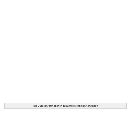
Die Zusatzinformationen zukünftig nicht mehr anzeigen