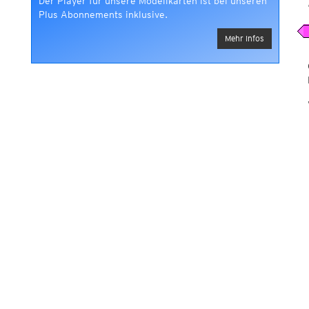
Der Player für unsere Modellkarten ist bei unseren
Plus Abonnements inklusive.
Mehr Infos