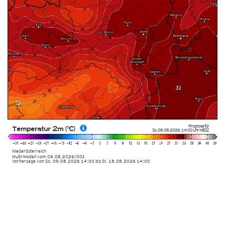
Prognose für
Temperatur 2m (°C)
So. 09.08.2026
,
14:00 Uhr
MESZ
Niederösterreich
Multi-Modell
vom
09.08.2026/00z
Vorhersage von So. 09.08.2026 14:00 bis Di. 18.08.2026 14:00