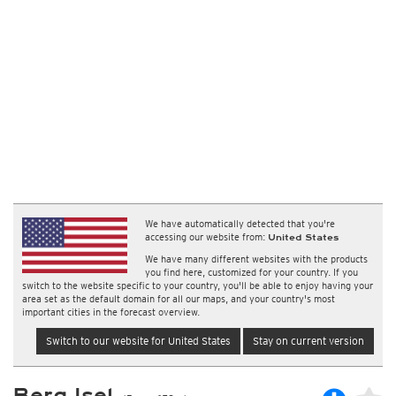
We have automatically detected that you're
accessing our website from:
United States
We have many different websites with the products
you find here, customized for your country. If you
switch to the website specific to your country, you'll be able to enjoy having your
area set as the default domain for all our maps, and your country's most
important cities in the forecast overview.
Switch to our website for United States
Stay on current version
Berg Isel