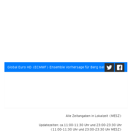
Global Euro HD (ECMWF) Ensemble Vorhersage für Berg Isel
Alle Zeitangaben in Lokalzeit
(MESZ)
Updatezeiten: ca.11:00-11:30 Uhr und 23:00-23:30 Uhr
(11:00-11:30 Uhr und 23:00-23:30 Uhr MESZ)