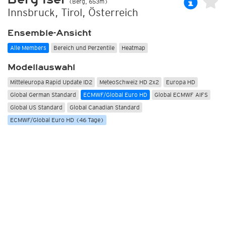
(Berg, 653m)
Innsbruck, Tirol, Österreich
Ensemble-Ansicht
Alle Members
Bereich und Perzentile
Heatmap
Modellauswahl
Mitteleuropa Rapid Update ID2
MeteoSchweiz HD 2x2
Europa HD
Global German Standard
ECMWF/Global Euro HD
Global ECMWF AIFS
Global US Standard
Global Canadian Standard
ECMWF/Global Euro HD (46 Tage)