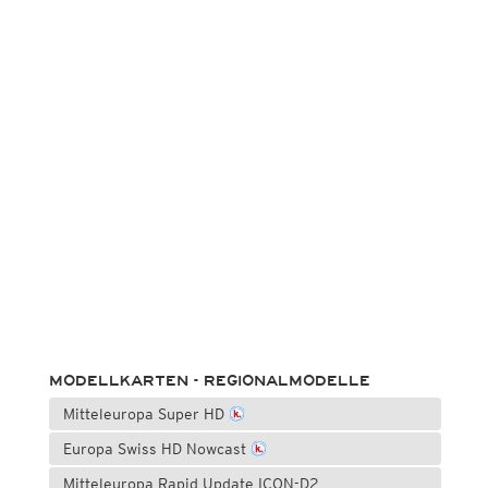
MODELLKARTEN - REGIONALMODELLE
Mitteleuropa Super HD
Europa Swiss HD Nowcast
Mitteleuropa Rapid Update ICON-D2