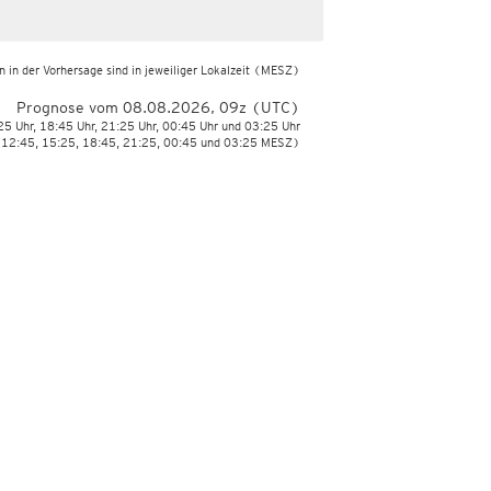
 in der Vorhersage sind in jeweiliger Lokalzeit
(MESZ)
Prognose vom 08.08.2026, 09z (UTC)
:25 Uhr, 18:45 Uhr, 21:25 Uhr, 00:45 Uhr und 03:25 Uhr
 12:45, 15:25, 18:45, 21:25, 00:45 und 03:25 MESZ)