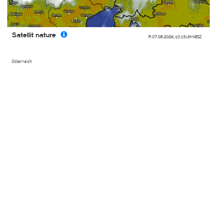
Satellit nature
Fr. 07.08.2026
,
10:15 Uhr
MESZ
Österreich