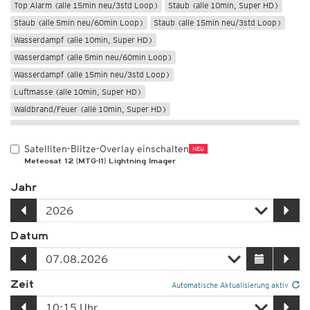
Top Alarm (alle 15min neu/3std Loop)
Staub (alle 10min, Super HD)
Staub (alle 5min neu/60min Loop)
Staub (alle 15min neu/3std Loop)
Wasserdampf (alle 10min, Super HD)
Wasserdampf (alle 5min neu/60min Loop)
Wasserdampf (alle 15min neu/3std Loop)
Luftmasse (alle 10min, Super HD)
Waldbrand/Feuer (alle 10min, Super HD)
Nur Nacht
Satelliten-Blitze-Overlay einschalten
NEU
Meteosat 12 (MTG-I1) Lightning Imager
Jahr
Datum
Zeit
Automatische Aktualisierung aktiv