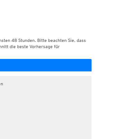
chsten 48 Stunden. Bitte beachten Sie, dass
hnitt die beste Vorhersage für
en