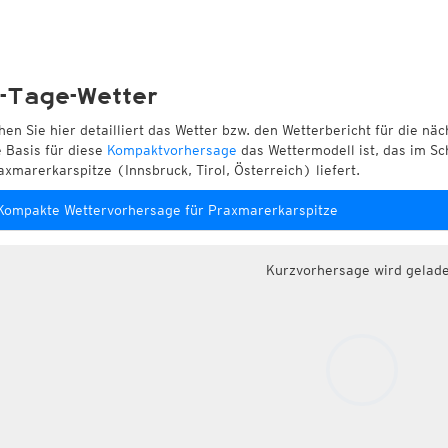
-Tage-Wetter
hen Sie hier detailliert das Wetter bzw. den Wetterbericht für die nä
e Basis für diese
Kompaktvorhersage
das Wettermodell ist, das im Sc
axmarerkarspitze (Innsbruck, Tirol, Österreich) liefert.
Kompakte Wettervorhersage für Praxmarerkarspitze
Kurzvorhersage wird gelad