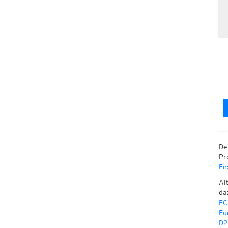
De
Pr
En
Al
da
EC
Eu
D2