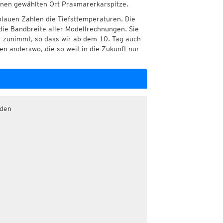
Ihnen gewählten Ort Praxmarerkarspitze.
blauen Zahlen die Tiefsttemperaturen. Die
die Bandbreite aller Modellrechnungen. Sie
r zunimmt, so dass wir ab dem 10. Tag auch
n anderswo, die so weit in die Zukunft nur
aden