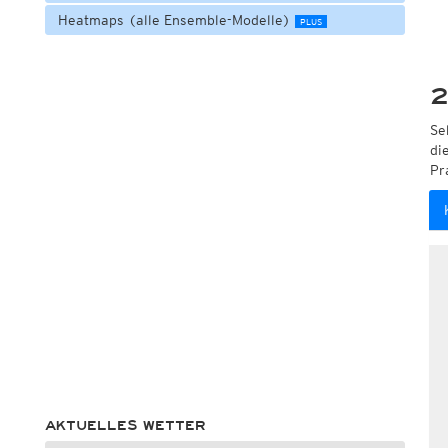
Heatmaps (alle Ensemble-Modelle)
PLUS
2
Se
di
Pr
AKTUELLES WETTER