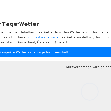
-Tage-Wetter
hen Sie hier detailliert das Wetter bzw. den Wetterbericht für die nä
e Basis für diese
Kompaktvorhersage
das Wettermodell ist, das im Sc
isenstadt, Burgenland, Österreich) liefert.
Kompakte Wettervorhersage für Eisenstadt
Kurzvorhersage wird gelad