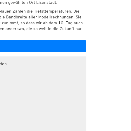
hnen gewählten Ort Eisenstadt.
blauen Zahlen die Tiefsttemperaturen. Die
die Bandbreite aller Modellrechnungen. Sie
r zunimmt, so dass wir ab dem 10. Tag auch
n anderswo, die so weit in die Zukunft nur
aden