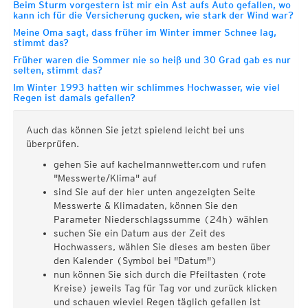
Beim Sturm vorgestern ist mir ein Ast aufs Auto gefallen, wo
kann ich für die Versicherung gucken, wie stark der Wind war?
Meine Oma sagt, dass früher im Winter immer Schnee lag,
stimmt das?
Früher waren die Sommer nie so heiß und 30 Grad gab es nur
selten, stimmt das?
Im Winter 1993 hatten wir schlimmes Hochwasser, wie viel
Regen ist damals gefallen?
Auch das können Sie jetzt spielend leicht bei uns
überprüfen.
gehen Sie auf kachelmannwetter.com und rufen
"Messwerte/Klima" auf
sind Sie auf der hier unten angezeigten Seite
Messwerte & Klimadaten, können Sie den
Parameter Niederschlagssumme (24h) wählen
suchen Sie ein Datum aus der Zeit des
Hochwassers, wählen Sie dieses am besten über
den Kalender (Symbol bei "Datum")
nun können Sie sich durch die Pfeiltasten (rote
Kreise) jeweils Tag für Tag vor und zurück klicken
und schauen wieviel Regen täglich gefallen ist