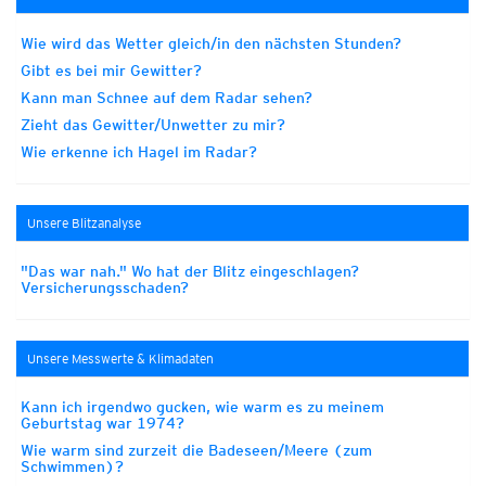
Wie wird das Wetter gleich/in den nächsten Stunden?
Gibt es bei mir Gewitter?
Kann man Schnee auf dem Radar sehen?
Zieht das Gewitter/Unwetter zu mir?
Wie erkenne ich Hagel im Radar?
Unsere Blitzanalyse
"Das war nah." Wo hat der Blitz eingeschlagen?
Versicherungsschaden?
Unsere Messwerte & Klimadaten
Kann ich irgendwo gucken, wie warm es zu meinem
Geburtstag war 1974?
Wie warm sind zurzeit die Badeseen/Meere (zum
Schwimmen)?