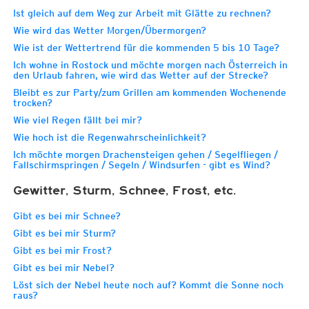
Ist gleich auf dem Weg zur Arbeit mit Glätte zu rechnen?
Wie wird das Wetter Morgen/Übermorgen?
Wie ist der Wettertrend für die kommenden 5 bis 10 Tage?
Ich wohne in Rostock und möchte morgen nach Österreich in
den Urlaub fahren, wie wird das Wetter auf der Strecke?
Bleibt es zur Party/zum Grillen am kommenden Wochenende
trocken?
Wie viel Regen fällt bei mir?
Wie hoch ist die Regenwahrscheinlichkeit?
Ich möchte morgen Drachensteigen gehen / Segelfliegen /
Fallschirmspringen / Segeln / Windsurfen - gibt es Wind?
Gewitter, Sturm, Schnee, Frost, etc.
Gibt es bei mir Schnee?
Gibt es bei mir Sturm?
Gibt es bei mir Frost?
Gibt es bei mir Nebel?
Löst sich der Nebel heute noch auf? Kommt die Sonne noch
raus?