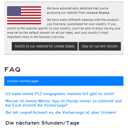
We have automatically detected that you're
accessing our website from:
United States
We have many different websites with the products
you find here, customized for your country. If you
switch to the website specific to your country, you'll be able to enjoy having your
area set as the default domain for all our maps, and your country's most
important cities in the forecast overview.
Switch to our website for United States
Stay on current version
FAQ
Unsere Vorhersagen
Ich habe meine PLZ eingegeben, meinen Ort gibt es nicht!
Warum ist meine Wetter App im Handy immer so schlecht und
bei Euch stimmt die Vorhersage?
Bei mir regnet/schneit es, die Vorhersage ist aber trocken!
Die nächsten Stunden/Tage