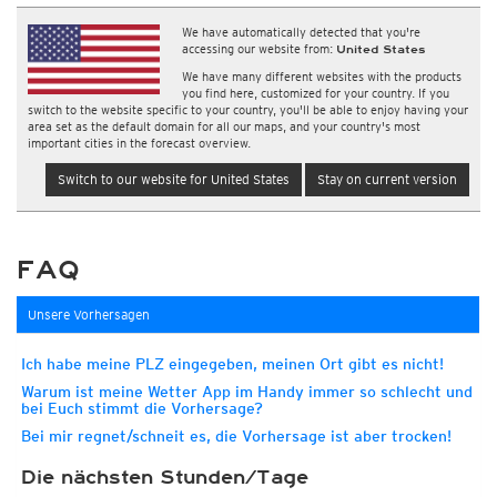
We have automatically detected that you're
accessing our website from:
United States
We have many different websites with the products
you find here, customized for your country. If you
switch to the website specific to your country, you'll be able to enjoy having your
area set as the default domain for all our maps, and your country's most
important cities in the forecast overview.
Switch to our website for United States
Stay on current version
FAQ
Unsere Vorhersagen
Ich habe meine PLZ eingegeben, meinen Ort gibt es nicht!
Warum ist meine Wetter App im Handy immer so schlecht und
bei Euch stimmt die Vorhersage?
Bei mir regnet/schneit es, die Vorhersage ist aber trocken!
Die nächsten Stunden/Tage