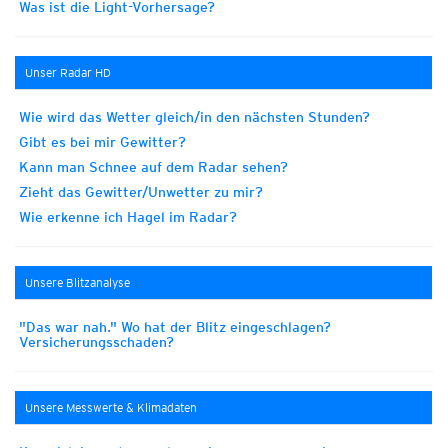
Was ist die Light-Vorhersage?
Unser Radar HD
Wie wird das Wetter gleich/in den nächsten Stunden?
Gibt es bei mir Gewitter?
Kann man Schnee auf dem Radar sehen?
Zieht das Gewitter/Unwetter zu mir?
Wie erkenne ich Hagel im Radar?
Unsere Blitzanalyse
"Das war nah." Wo hat der Blitz eingeschlagen?
Versicherungsschaden?
Unsere Messwerte & Klimadaten