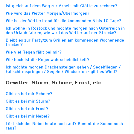
Ist gleich auf dem Weg zur Arbeit mit Glätte zu rechnen?
Wie wird das Wetter Morgen/Übermorgen?
Wie ist der Wettertrend für die kommenden 5 bis 10 Tage?
Ich wohne in Rostock und möchte morgen nach Österreich in
den Urlaub fahren, wie wird das Wetter auf der Strecke?
Bleibt es zur Party/zum Grillen am kommenden Wochenende
trocken?
Wie viel Regen fällt bei mir?
Wie hoch ist die Regenwahrscheinlichkeit?
Ich möchte morgen Drachensteigen gehen / Segelfliegen /
Fallschirmspringen / Segeln / Windsurfen - gibt es Wind?
Gewitter, Sturm, Schnee, Frost, etc.
Gibt es bei mir Schnee?
Gibt es bei mir Sturm?
Gibt es bei mir Frost?
Gibt es bei mir Nebel?
Löst sich der Nebel heute noch auf? Kommt die Sonne noch
raus?