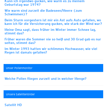
Kann ich irgendwo gucken, wie warm es zu meinem
Geburtstag war 1974?
Wie warm sind zurzeit die Badeseen/Meere (zum
Schwimmen)?
Beim Sturm vorgestern ist mir ein Ast aufs Auto gefallen, wo
kann ich für die Versicherung gucken, wie stark der Wind war?
Meine Oma sagt, dass früher im Winter immer Schnee lag,
stimmt das?
Früher waren die Sommer nie so heiß und 30 Grad gab es nur
selten, stimmt das?
Im Winter 1993 hatten wir schlimmes Hochwasser, wie viel
Regen ist damals gefallen?
Unser Pollenmonitor
Welche Pollen fliegen zurzeit und in welcher Menge?
Unsere Satellitenbilder
Satellit HD