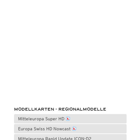
MODELLKARTEN - REGIONALMODELLE
Mitteleuropa Super HD
Europa Swiss HD Nowcast
Mitteleuropa Rapid Update ICON-D2