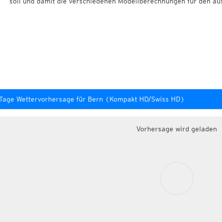
soll und damit die verschiedenen Modellberechnungen für den au
Tage Wettervorhersage für Bern (Kompakt HD/Swiss HD)
Vorhersage wird geladen