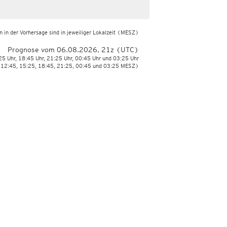
 in der Vorhersage sind in jeweiliger Lokalzeit
(MESZ)
Prognose vom 06.08.2026, 21z (UTC)
:25 Uhr, 18:45 Uhr, 21:25 Uhr, 00:45 Uhr und 03:25 Uhr
 12:45, 15:25, 18:45, 21:25, 00:45 und 03:25 MESZ)