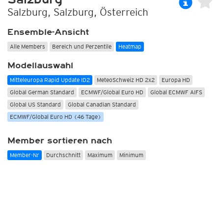
Salzburg, Salzburg, Österreich
Ensemble-Ansicht
Alle Members
Bereich und Perzentile
Heatmap
Modellauswahl
Mitteleuropa Rapid Update ID2
MeteoSchweiz HD 2x2
Europa HD
Global German Standard
ECMWF/Global Euro HD
Global ECMWF AIFS
Global US Standard
Global Canadian Standard
ECMWF/Global Euro HD (46 Tage)
Member sortieren nach
Member-Nr
Durchschnitt
Maximum
Minimum