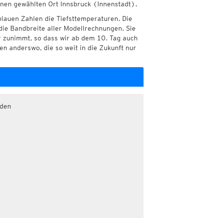
hnen gewählten Ort Innsbruck (Innenstadt).
blauen Zahlen die Tiefsttemperaturen. Die
die Bandbreite aller Modellrechnungen. Sie
r zunimmt, so dass wir ab dem 10. Tag auch
n anderswo, die so weit in die Zukunft nur
aden