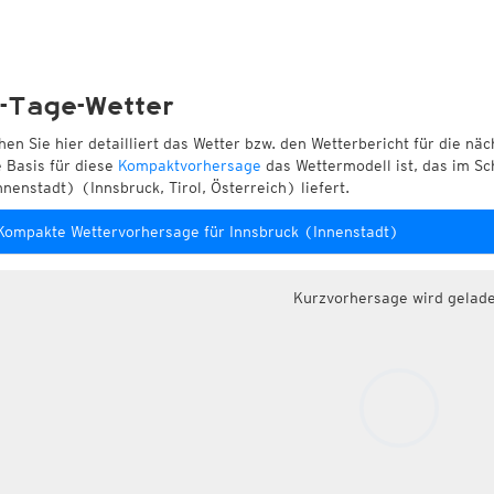
-Tage-Wetter
hen Sie hier detailliert das Wetter bzw. den Wetterbericht für die nä
e Basis für diese
Kompaktvorhersage
das Wettermodell ist, das im Sc
nnenstadt) (Innsbruck, Tirol, Österreich) liefert.
Kompakte Wettervorhersage für Innsbruck (Innenstadt)
Kurzvorhersage wird gelad