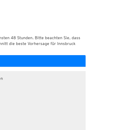
chsten 48 Stunden. Bitte beachten Sie, dass
hnitt die beste Vorhersage für Innsbruck
en