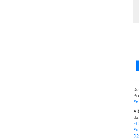
De
Pr
En
Al
da
EC
Eu
D2