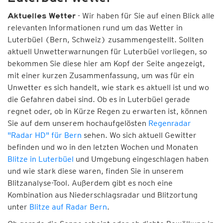
- Wir haben für Sie auf einen Blick alle
Aktuelles Wetter
relevanten Informationen rund um das Wetter in
Luterbüel (Bern, Schweiz) zusammengestellt. Sollten
aktuell Unwetterwarnungen für Luterbüel vorliegen, so
bekommen Sie diese hier am Kopf der Seite angezeigt,
mit einer kurzen Zusammenfassung, um was für ein
Unwetter es sich handelt, wie stark es aktuell ist und wo
die Gefahren dabei sind. Ob es in Luterbüel gerade
regnet oder, ob in Kürze Regen zu erwarten ist, können
Sie auf dem unserem hochaufgelösten
Regenradar
"Radar HD" für Bern
sehen. Wo sich aktuell Gewitter
befinden und wo in den letzten Wochen und Monaten
Blitze in Luterbüel
und Umgebung eingeschlagen haben
und wie stark diese waren, finden Sie in unserem
Blitzanalyse-Tool. Außerdem gibt es noch eine
Kombination aus Niederschlagsradar und Blitzortung
unter
Blitze auf Radar Bern
.