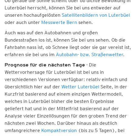
Ob gerade die Sonne scheint oder ob dichte Bewölkung in
Luterbüel herrscht, können Sie bei uns entweder auf
unseren hochaufgelösten
Satellitenbildern von Luterbüel
oder auch unter
Messwerte Bern
sehen.
Auch was auf den Autobahnen und großen
Bundesstraßen los ist, können Sie bei uns sehen. Ob die
Fahrbahn nass ist, ob Schnee liegt oder sie gar vereist ist,
erfahren sie bei uns im
Autobahn- bzw. Straßenwetter
.
- Die
Prognose für die nächsten Tage
Wettervorhersage für Luterbüel ist bei uns in
verschiedenen Versionen verfügbar: relativ einfach und
übersichtlich hier auf der
Wetter Luterbüel
Seite, in der
Kurzfrist basierend auf einem einzigen Wettermodell,
welches in Luterbüel bisher die besten Ergebnisse
geliefert hat und in der Mittelfrist basierend auf der
Analyse vieler Einzellösungen für den groben Trend der
nächsten zwei Wochen. Darüber hinaus als deutlich
umfangreichere
Kompaktversion
(bis zu 5 Tagen), bei