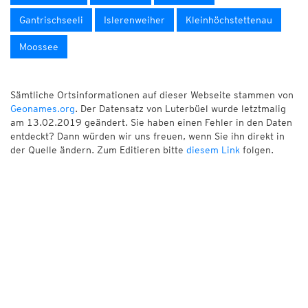
Gantrischseeli
Islerenweiher
Kleinhöchstettenau
Moossee
Sämtliche Ortsinformationen auf dieser Webseite stammen von
Geonames.org
. Der Datensatz von Luterbüel wurde letztmalig
am 13.02.2019 geändert. Sie haben einen Fehler in den Daten
entdeckt? Dann würden wir uns freuen, wenn Sie ihn direkt in
der Quelle ändern. Zum Editieren bitte
diesem Link
folgen.