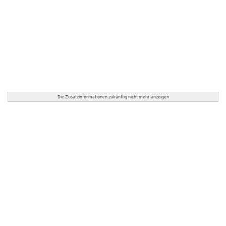
Die Zusatzinformationen zukünftig nicht mehr anzeigen