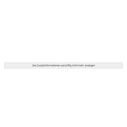
Die Zusatzinformationen zukünftig nicht mehr anzeigen