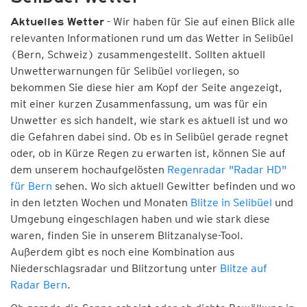
- Wir haben für Sie auf einen Blick alle
Aktuelles Wetter
relevanten Informationen rund um das Wetter in Selibüel
(Bern, Schweiz) zusammengestellt. Sollten aktuell
Unwetterwarnungen für Selibüel vorliegen, so
bekommen Sie diese hier am Kopf der Seite angezeigt,
mit einer kurzen Zusammenfassung, um was für ein
Unwetter es sich handelt, wie stark es aktuell ist und wo
die Gefahren dabei sind. Ob es in Selibüel gerade regnet
oder, ob in Kürze Regen zu erwarten ist, können Sie auf
dem unserem hochaufgelösten
Regenradar "Radar HD"
für Bern
sehen. Wo sich aktuell Gewitter befinden und wo
in den letzten Wochen und Monaten
Blitze in Selibüel
und
Umgebung eingeschlagen haben und wie stark diese
waren, finden Sie in unserem Blitzanalyse-Tool.
Außerdem gibt es noch eine Kombination aus
Niederschlagsradar und Blitzortung unter
Blitze auf
Radar Bern
.