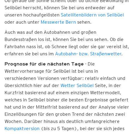
Ob gerade die Sonne scheint oder ob dichte Bewölkung in
Selibüel herrscht, können Sie bei uns entweder auf
unseren hochaufgelösten
Satellitenbildern von Selibüel
oder auch unter
Messwerte Bern
sehen.
Auch was auf den Autobahnen und großen
Bundesstraßen los ist, können Sie bei uns sehen. Ob die
Fahrbahn nass ist, ob Schnee liegt oder sie gar vereist ist,
erfahren sie bei uns im
Autobahn- bzw. Straßenwetter
.
- Die
Prognose für die nächsten Tage
Wettervorhersage für Selibüel ist bei uns in
verschiedenen Versionen verfügbar: relativ einfach und
übersichtlich hier auf der
Wetter Selibüel
Seite, in der
Kurzfrist basierend auf einem einzigen Wettermodell,
welches in Selibüel bisher die besten Ergebnisse geliefert
hat und in der Mittelfrist basierend auf der Analyse vieler
Einzellösungen für den groben Trend der nächsten zwei
Wochen. Darüber hinaus als deutlich umfangreichere
Kompaktversion
(bis zu 5 Tagen), bei der sie sich jedes