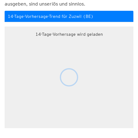
ausgeben, sind unseriös und sinnlos.
14-Tage-Vorhersage-Trend für Zuzwil (BE)
14-Tage-Vorhersage wird geladen