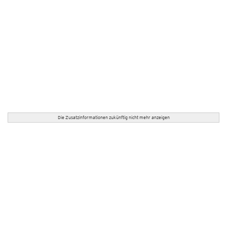
Die Zusatzinformationen zukünftig nicht mehr anzeigen