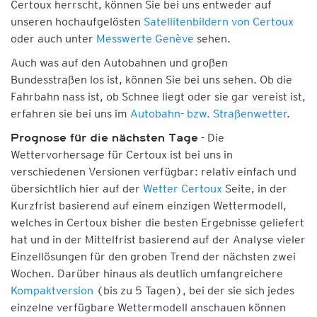
Certoux herrscht, können Sie bei uns entweder auf
unseren hochaufgelösten
Satellitenbildern von Certoux
oder auch unter
Messwerte Genève
sehen.
Auch was auf den Autobahnen und großen
Bundesstraßen los ist, können Sie bei uns sehen. Ob die
Fahrbahn nass ist, ob Schnee liegt oder sie gar vereist ist,
erfahren sie bei uns im
Autobahn- bzw. Straßenwetter
.
- Die
Prognose für die nächsten Tage
Wettervorhersage für Certoux ist bei uns in
verschiedenen Versionen verfügbar: relativ einfach und
übersichtlich hier auf der
Wetter Certoux
Seite, in der
Kurzfrist basierend auf einem einzigen Wettermodell,
welches in Certoux bisher die besten Ergebnisse geliefert
hat und in der Mittelfrist basierend auf der Analyse vieler
Einzellösungen für den groben Trend der nächsten zwei
Wochen. Darüber hinaus als deutlich umfangreichere
Kompaktversion
(bis zu 5 Tagen), bei der sie sich jedes
einzelne verfügbare Wettermodell anschauen können