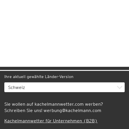
Ihre aktuell gewählte Länder-Version
Sie wollen auf kachelmannwetter.com werben?
Schreiben Sie uns!
werbung@kachelmann.com
Kachelmannwetter für Unternehmen (B2B)