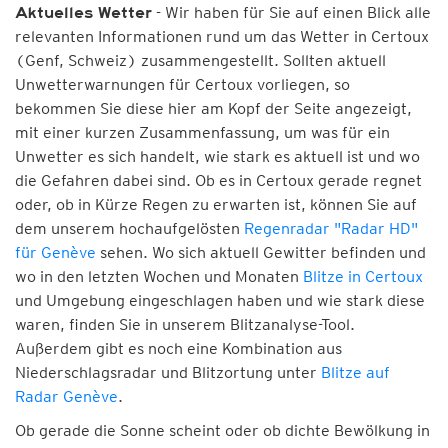
- Wir haben für Sie auf einen Blick alle
Aktuelles Wetter
relevanten Informationen rund um das Wetter in Certoux
(Genf, Schweiz) zusammengestellt. Sollten aktuell
Unwetterwarnungen für Certoux vorliegen, so
bekommen Sie diese hier am Kopf der Seite angezeigt,
mit einer kurzen Zusammenfassung, um was für ein
Unwetter es sich handelt, wie stark es aktuell ist und wo
die Gefahren dabei sind. Ob es in Certoux gerade regnet
oder, ob in Kürze Regen zu erwarten ist, können Sie auf
dem unserem hochaufgelösten
Regenradar "Radar HD"
für Genève
sehen. Wo sich aktuell Gewitter befinden und
wo in den letzten Wochen und Monaten
Blitze in Certoux
und Umgebung eingeschlagen haben und wie stark diese
waren, finden Sie in unserem Blitzanalyse-Tool.
Außerdem gibt es noch eine Kombination aus
Niederschlagsradar und Blitzortung unter
Blitze auf
Radar Genève
.
Ob gerade die Sonne scheint oder ob dichte Bewölkung in