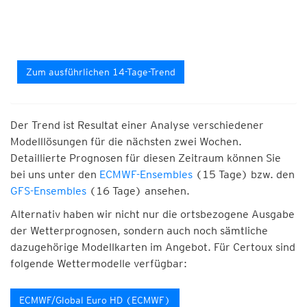
Zum ausführlichen 14-Tage-Trend
Der Trend ist Resultat einer Analyse verschiedener
Modelllösungen für die nächsten zwei Wochen.
Detaillierte Prognosen für diesen Zeitraum können Sie
bei uns unter den
ECMWF-Ensembles
(15 Tage) bzw. den
GFS-Ensembles
(16 Tage) ansehen.
Alternativ haben wir nicht nur die ortsbezogene Ausgabe
der Wetterprognosen, sondern auch noch sämtliche
dazugehörige Modellkarten im Angebot. Für Certoux sind
folgende Wettermodelle verfügbar:
ECMWF/Global Euro HD (ECMWF)