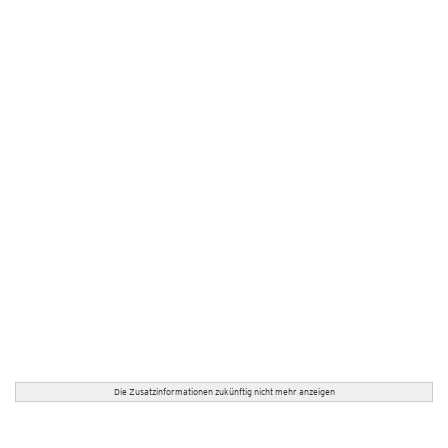
Die Zusatzinformationen zukünftig nicht mehr anzeigen