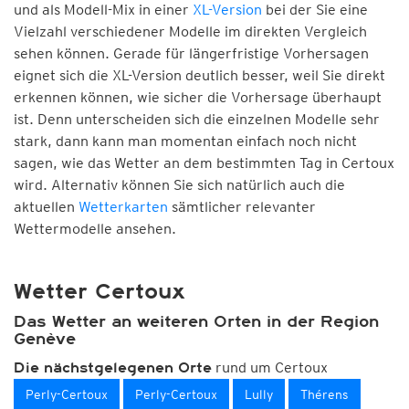
und als Modell-Mix in einer
XL-Version
bei der Sie eine
Vielzahl verschiedener Modelle im direkten Vergleich
sehen können. Gerade für längerfristige Vorhersagen
eignet sich die XL-Version deutlich besser, weil Sie direkt
erkennen können, wie sicher die Vorhersage überhaupt
ist. Denn unterscheiden sich die einzelnen Modelle sehr
stark, dann kann man momentan einfach noch nicht
sagen, wie das Wetter an dem bestimmten Tag in Certoux
wird. Alternativ können Sie sich natürlich auch die
aktuellen
Wetterkarten
sämtlicher relevanter
Wettermodelle ansehen.
Wetter Certoux
Das Wetter an weiteren Orten in der Region
Genève
rund um Certoux
Die nächstgelegenen Orte
Perly-Certoux
Perly-Certoux
Lully
Thérens