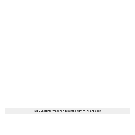
Die Zusatzinformationen zukünftig nicht mehr anzeigen