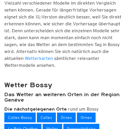
Vielzahl verschiedener Modelle im direkten Vergleich
sehen können. Gerade für längerfristige Vorhersagen
eignet sich die XL-Version deutlich besser, weil Sie direkt
erkennen können, wie sicher die Vorhersage überhaupt
ist. Denn unterscheiden sich die einzelnen Modelle sehr
stark, dann kann man momentan einfach noch nicht
sagen, wie das Wetter an dem bestimmten Tag in Bossy
wird. Alternativ können Sie sich natürlich auch die
aktuellen
Wetterkarten
sämtlicher relevanter
Wettermodelle ansehen.
Wetter Bossy
Das Wetter an weiteren Orten in der Region
Genève
rund um Bossy
Die nächstgelegenen Orte
Collex-Bossy
Collex
Ornex
Ornex
Le Bois Chatton
Moëns
Ferney-Voltaire