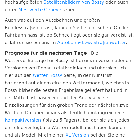
hochaufgelösten
Satellitenbildern von Bossy
oder auch
unter
Messwerte Genève
sehen.
Auch was auf den Autobahnen und großen
Bundesstraßen los ist, können Sie bei uns sehen. Ob die
Fahrbahn nass ist, ob Schnee liegt oder sie gar vereist ist,
erfahren sie bei uns im
Autobahn- bzw. Straßenwetter
.
- Die
Prognose für die nächsten Tage
Wettervorhersage für Bossy ist bei uns in verschiedenen
Versionen verfügbar: relativ einfach und übersichtlich
hier auf der
Wetter Bossy
Seite, in der Kurzfrist
basierend auf einem einzigen Wettermodell, welches in
Bossy bisher die besten Ergebnisse geliefert hat und in
der Mittelfrist basierend auf der Analyse vieler
Einzellösungen für den groben Trend der nächsten zwei
Wochen. Darüber hinaus als deutlich umfangreichere
Kompaktversion
(bis zu 5 Tagen), bei der sie sich jedes
einzelne verfügbare Wettermodell anschauen können
und als Modell-Mix in einer
XL-Version
bei der Sie eine