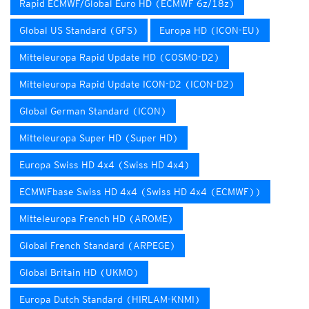
Rapid ECMWF/Global Euro HD (ECMWF 6z/18z)
Global US Standard (GFS)
Europa HD (ICON-EU)
Mitteleuropa Rapid Update HD (COSMO-D2)
Mitteleuropa Rapid Update ICON-D2 (ICON-D2)
Global German Standard (ICON)
Mitteleuropa Super HD (Super HD)
Europa Swiss HD 4x4 (Swiss HD 4x4)
ECMWFbase Swiss HD 4x4 (Swiss HD 4x4 (ECMWF))
Mitteleuropa French HD (AROME)
Global French Standard (ARPEGE)
Global Britain HD (UKMO)
Europa Dutch Standard (HIRLAM-KNMI)