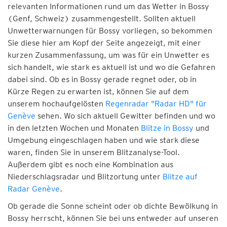
relevanten Informationen rund um das Wetter in Bossy
(Genf, Schweiz) zusammengestellt. Sollten aktuell
Unwetterwarnungen für Bossy vorliegen, so bekommen
Sie diese hier am Kopf der Seite angezeigt, mit einer
kurzen Zusammenfassung, um was für ein Unwetter es
sich handelt, wie stark es aktuell ist und wo die Gefahren
dabei sind. Ob es in Bossy gerade regnet oder, ob in
Kürze Regen zu erwarten ist, können Sie auf dem
unserem hochaufgelösten
Regenradar "Radar HD" für
Genève
sehen. Wo sich aktuell Gewitter befinden und wo
in den letzten Wochen und Monaten
Blitze in Bossy
und
Umgebung eingeschlagen haben und wie stark diese
waren, finden Sie in unserem Blitzanalyse-Tool.
Außerdem gibt es noch eine Kombination aus
Niederschlagsradar und Blitzortung unter
Blitze auf
Radar Genève
.
Ob gerade die Sonne scheint oder ob dichte Bewölkung in
Bossy herrscht, können Sie bei uns entweder auf unseren