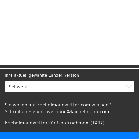
Ihre aktuell gewählte Länder-Version
Sie wollen auf kachelmannwetter.com werben?
Schreiben Sie uns!
werbung@kachelmann.com
Kachelmannwetter für Unternehmen (B2B)