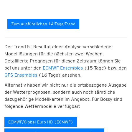
Zum ausführlichen 14-Tage-Trend
Der Trend ist Resultat einer Analyse verschiedener
Modelllösungen für die nächsten zwei Wochen.
Detaillierte Prognosen für diesen Zeitraum können Sie
bei uns unter den
ECMWF-Ensembles
(15 Tage) bzw. den
GFS-Ensembles
(16 Tage) ansehen.
Alternativ haben wir nicht nur die ortsbezogene Ausgabe
der Wetterprognosen, sondern auch noch sämtliche
dazugehörige Modellkarten im Angebot. Für Bossy sind
folgende Wettermodelle verfügbar:
ECMWF/Global Euro HD (ECMWF)