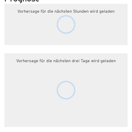
Vorhersage für die nächsten Stunden wird geladen
Vorhersage für die nächsten drei Tage wird geladen