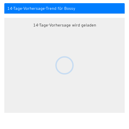
14-Tage-Vorhersage-Trend für Bossy
14-Tage-Vorhersage wird geladen