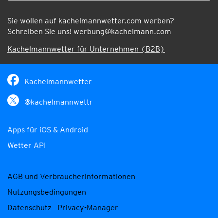
Sie wollen auf kachelmannwetter.com werben?
Schreiben Sie uns!
werbung@kachelmann.com
Kachelmannwetter für Unternehmen (B2B)
Kachelmannwetter
@kachelmannwettr
Apps für iOS & Android
Wetter API
AGB und Verbraucherinformationen
Nutzungsbedingungen
Datenschutz
Privacy-Manager