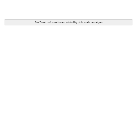
Die Zusatzinformationen zukünftig nicht mehr anzeigen