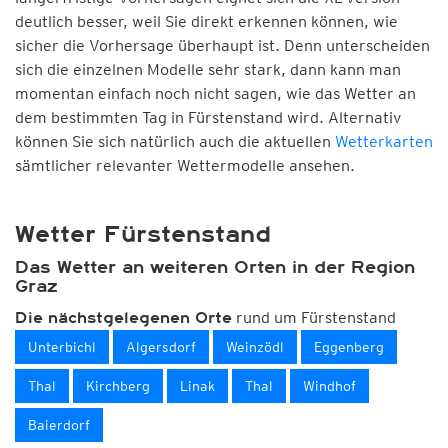
deutlich besser, weil Sie direkt erkennen können, wie
sicher die Vorhersage überhaupt ist. Denn unterscheiden
sich die einzelnen Modelle sehr stark, dann kann man
momentan einfach noch nicht sagen, wie das Wetter an
dem bestimmten Tag in Fürstenstand wird. Alternativ
können Sie sich natürlich auch die aktuellen
Wetterkarten
sämtlicher relevanter Wettermodelle ansehen.
Wetter Fürstenstand
Das Wetter an weiteren Orten in der Region
Graz
rund um Fürstenstand
Die nächstgelegenen Orte
Unterbichl
Algersdorf
Weinzödl
Eggenberg
Thal
Kirchberg
Linak
Thal
Windhof
Baierdorf