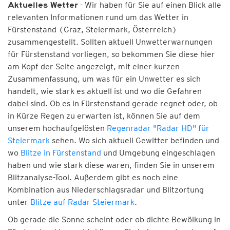
- Wir haben für Sie auf einen Blick alle
Aktuelles Wetter
relevanten Informationen rund um das Wetter in
Fürstenstand (Graz, Steiermark, Österreich)
zusammengestellt. Sollten aktuell Unwetterwarnungen
für Fürstenstand vorliegen, so bekommen Sie diese hier
am Kopf der Seite angezeigt, mit einer kurzen
Zusammenfassung, um was für ein Unwetter es sich
handelt, wie stark es aktuell ist und wo die Gefahren
dabei sind. Ob es in Fürstenstand gerade regnet oder, ob
in Kürze Regen zu erwarten ist, können Sie auf dem
unserem hochaufgelösten
Regenradar "Radar HD" für
Steiermark
sehen. Wo sich aktuell Gewitter befinden und
wo
Blitze in Fürstenstand
und Umgebung eingeschlagen
haben und wie stark diese waren, finden Sie in unserem
Blitzanalyse-Tool. Außerdem gibt es noch eine
Kombination aus Niederschlagsradar und Blitzortung
unter
Blitze auf Radar Steiermark
.
Ob gerade die Sonne scheint oder ob dichte Bewölkung in