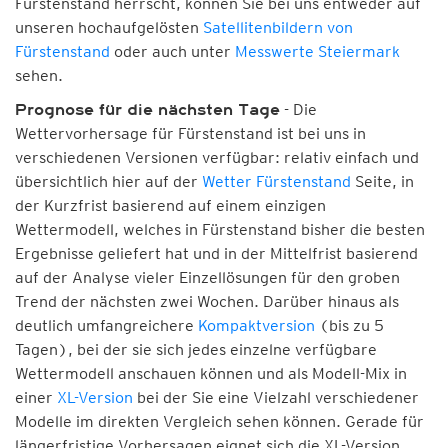
Fürstenstand herrscht, können Sie bei uns entweder auf
unseren hochaufgelösten
Satellitenbildern von
Fürstenstand
oder auch unter
Messwerte Steiermark
sehen.
- Die
Prognose für die nächsten Tage
Wettervorhersage für Fürstenstand ist bei uns in
verschiedenen Versionen verfügbar: relativ einfach und
übersichtlich hier auf der
Wetter Fürstenstand
Seite, in
der Kurzfrist basierend auf einem einzigen
Wettermodell, welches in Fürstenstand bisher die besten
Ergebnisse geliefert hat und in der Mittelfrist basierend
auf der Analyse vieler Einzellösungen für den groben
Trend der nächsten zwei Wochen. Darüber hinaus als
deutlich umfangreichere
Kompaktversion
(bis zu 5
Tagen), bei der sie sich jedes einzelne verfügbare
Wettermodell anschauen können und als Modell-Mix in
einer
XL-Version
bei der Sie eine Vielzahl verschiedener
Modelle im direkten Vergleich sehen können. Gerade für
längerfristige Vorhersagen eignet sich die XL-Version