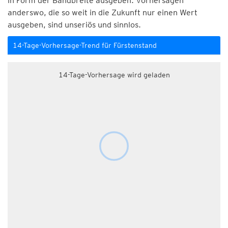
in Form der Bandbreite ausgeben. Vorhersagen
anderswo, die so weit in die Zukunft nur einen Wert
ausgeben, sind unseriös und sinnlos.
14-Tage-Vorhersage-Trend für Fürstenstand
14-Tage-Vorhersage wird geladen