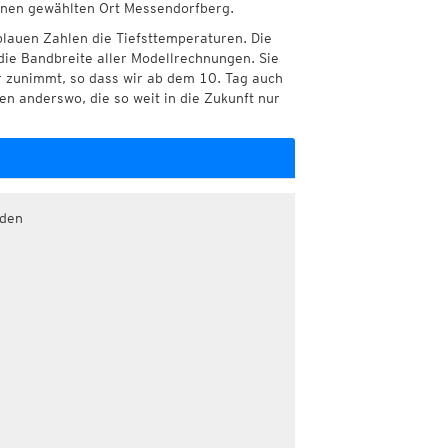
Ihnen gewählten Ort Messendorfberg.
blauen Zahlen die Tiefsttemperaturen. Die
die Bandbreite aller Modellrechnungen. Sie
r zunimmt, so dass wir ab dem 10. Tag auch
n anderswo, die so weit in die Zukunft nur
aden