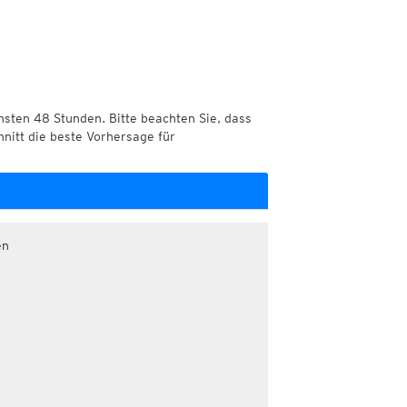
chsten 48 Stunden. Bitte beachten Sie, dass
hnitt die beste Vorhersage für
en