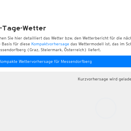
-Tage-Wetter
hen Sie hier detailliert das Wetter bzw. den Wetterbericht für die nä
e Basis für diese
Kompaktvorhersage
das Wettermodell ist, das im Sc
ssendorfberg (Graz, Steiermark, Österreich) liefert.
Kompakte Wettervorhersage für Messendorfberg
Kurzvorhersage wird gelad