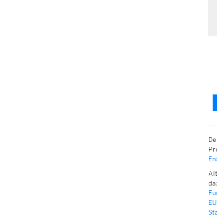
De
Pr
En
Al
da
Eu
EU
St