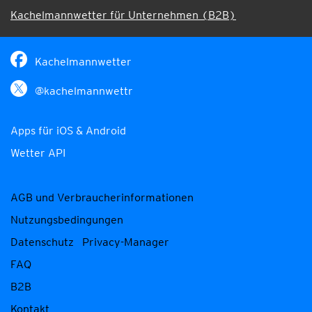
Kachelmannwetter für Unternehmen (B2B)
Kachelmannwetter
@kachelmannwettr
Apps für iOS & Android
Wetter API
AGB und Verbraucherinformationen
Nutzungsbedingungen
Datenschutz
Privacy-Manager
FAQ
B2B
Kontakt