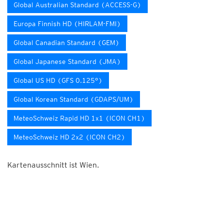
Global Australian Standard (ACCESS-G)
Europa Finnish HD (HIRLAM-FMI)
Global Canadian Standard (GEM)
Global Japanese Standard (JMA)
Global US HD (GFS 0.125°)
Global Korean Standard (GDAPS/UM)
MeteoSchweiz Rapid HD 1x1 (ICON CH1)
MeteoSchweiz HD 2x2 (ICON CH2)
Kartenausschnitt ist Wien.