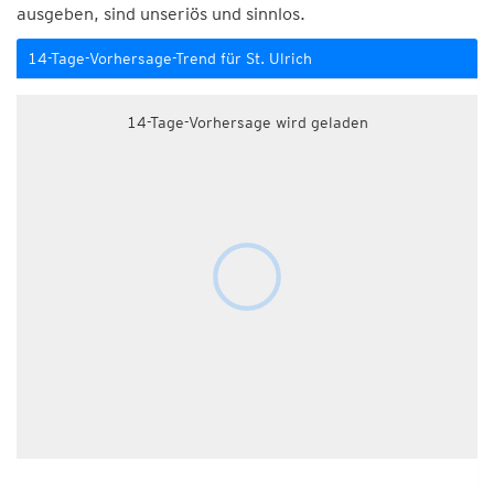
ausgeben, sind unseriös und sinnlos.
14-Tage-Vorhersage-Trend für St. Ulrich
14-Tage-Vorhersage wird geladen