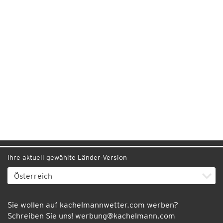
Ihre aktuell gewählte Länder-Version
Sie wollen auf kachelmannwetter.com werben?
Schreiben Sie uns!
werbung@kachelmann.com