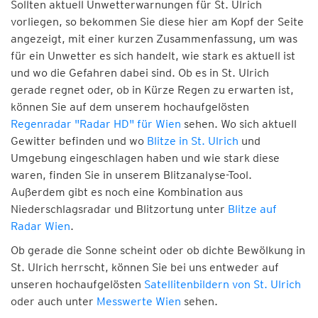
Sollten aktuell Unwetterwarnungen für St. Ulrich
vorliegen, so bekommen Sie diese hier am Kopf der Seite
angezeigt, mit einer kurzen Zusammenfassung, um was
für ein Unwetter es sich handelt, wie stark es aktuell ist
und wo die Gefahren dabei sind. Ob es in St. Ulrich
gerade regnet oder, ob in Kürze Regen zu erwarten ist,
können Sie auf dem unserem hochaufgelösten
Regenradar "Radar HD" für Wien
sehen. Wo sich aktuell
Gewitter befinden und wo
Blitze in St. Ulrich
und
Umgebung eingeschlagen haben und wie stark diese
waren, finden Sie in unserem Blitzanalyse-Tool.
Außerdem gibt es noch eine Kombination aus
Niederschlagsradar und Blitzortung unter
Blitze auf
Radar Wien
.
Ob gerade die Sonne scheint oder ob dichte Bewölkung in
St. Ulrich herrscht, können Sie bei uns entweder auf
unseren hochaufgelösten
Satellitenbildern von St. Ulrich
oder auch unter
Messwerte Wien
sehen.