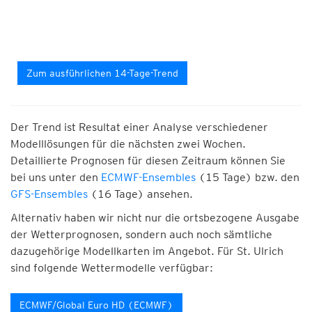
Zum ausführlichen 14-Tage-Trend
Der Trend ist Resultat einer Analyse verschiedener
Modelllösungen für die nächsten zwei Wochen.
Detaillierte Prognosen für diesen Zeitraum können Sie
bei uns unter den
ECMWF-Ensembles
(15 Tage) bzw. den
GFS-Ensembles
(16 Tage) ansehen.
Alternativ haben wir nicht nur die ortsbezogene Ausgabe
der Wetterprognosen, sondern auch noch sämtliche
dazugehörige Modellkarten im Angebot. Für St. Ulrich
sind folgende Wettermodelle verfügbar:
ECMWF/Global Euro HD (ECMWF)