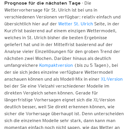
- Die
Prognose für die nächsten Tage
Wettervorhersage für St. Ulrich ist bei uns in
verschiedenen Versionen verfügbar: relativ einfach und
übersichtlich hier auf der
Wetter St. Ulrich
Seite, in der
Kurzfrist basierend auf einem einzigen Wettermodell,
welches in St. Ulrich bisher die besten Ergebnisse
geliefert hat und in der Mittelfrist basierend auf der
Analyse vieler Einzellösungen für den groben Trend der
nächsten zwei Wochen. Darüber hinaus als deutlich
umfangreichere
Kompaktversion
(bis zu 5 Tagen), bei
der sie sich jedes einzelne verfügbare Wettermodell
anschauen können und als Modell-Mix in einer
XL-Version
bei der Sie eine Vielzahl verschiedener Modelle im
direkten Vergleich sehen können. Gerade für
längerfristige Vorhersagen eignet sich die XL-Version
deutlich besser, weil Sie direkt erkennen können, wie
sicher die Vorhersage überhaupt ist. Denn unterscheiden
sich die einzelnen Modelle sehr stark, dann kann man
momentan einfach noch nicht sagen, wie das Wetter an