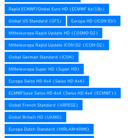
Rapid ECMWF/Global Euro HD (ECMWF 6z/18z)
Global US Standard (GFS)
Europa HD (ICON-EU)
Mitteleuropa Rapid Update HD (COSMO-D2)
Mitteleuropa Rapid Update ICON-D2 (ICON-D2)
Global German Standard (ICON)
Mitteleuropa Super HD (Super HD)
Europa Swiss HD 4x4 (Swiss HD 4x4)
ECMWFbase Swiss HD 4x4 (Swiss HD 4x4 (ECMWF))
Global French Standard (ARPEGE)
Global Britain HD (UKMO)
Europa Dutch Standard (HIRLAM-KNMI)