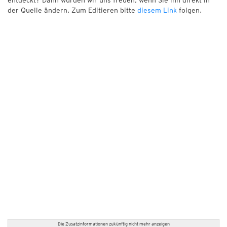
entdeckt? Dann würden wir uns freuen, wenn Sie ihn direkt in
der Quelle ändern. Zum Editieren bitte
diesem Link
folgen.
Die Zusatzinformationen zukünftig nicht mehr anzeigen