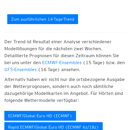
Zum ausführlichen 14-Tage-Trend
Der Trend ist Resultat einer Analyse verschiedener
Modelllösungen für die nächsten zwei Wochen.
Detaillierte Prognosen für diesen Zeitraum können Sie
bei uns unter den
ECMWF-Ensembles
(15 Tage) bzw. den
GFS-Ensembles
(16 Tage) ansehen.
Alternativ haben wir nicht nur die ortsbezogene Ausgabe
der Wetterprognosen, sondern auch noch sämtliche
dazugehörige Modellkarten im Angebot. Für Hörten sind
folgende Wettermodelle verfügbar:
ECMWF/Global Euro HD (ECMWF)
Rapid ECMWF/Global Euro HD (ECMWF 6z/18z)