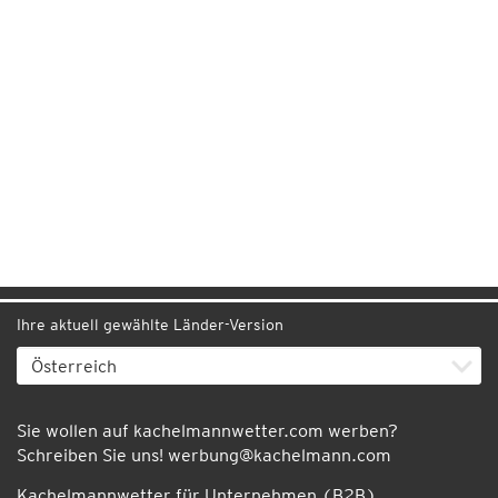
Ihre aktuell gewählte Länder-Version
Sie wollen auf kachelmannwetter.com werben?
Schreiben Sie uns!
werbung@kachelmann.com
Kachelmannwetter für Unternehmen (B2B)