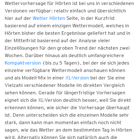
Wettervorhersage für Hörten ist bei uns in verschiedenen
Versionen verfügbar: relativ einfach und übersichtlich
hier auf der
Wetter Hörten
Seite, in der Kurzfrist
basierend auf einem einzigen Wettermodell, welches in
Hörten bisher die besten Ergebnisse geliefert hat und in
der Mittelfrist basierend auf der Analyse vieler
Einzellösungen für den groben Trend der nächsten zwei
Wochen. Darüber hinaus als deutlich umfangreichere
Kompaktversion
(bis zu 5 Tagen), bei der sie sich jedes
einzelne verfügbare Wettermodell anschauen können
und als Modell-Mix in einer
XL-Version
bei der Sie eine
Vielzahl verschiedener Modelle im direkten Vergleich
sehen können. Gerade für längerfristige Vorhersagen
eignet sich die XL-Version deutlich besser, weil Sie direkt
erkennen können, wie sicher die Vorhersage überhaupt
ist. Denn unterscheiden sich die einzelnen Modelle sehr
stark, dann kann man momentan einfach noch nicht
sagen, wie das Wetter an dem bestimmten Tag in Hörten
wird. Alternativ können Sie sich natürlich auch die