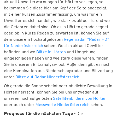
aktuell Unwetterwarnungen für Hörten vorliegen, so
bekommen Sie diese hier am Kopf der Seite angezeigt,
mit einer kurzen Zusammenfassung, um was für ein
Unwetter es sich handelt, wie stark es aktuell ist und wo
die Gefahren dabei sind. Ob es in Hörten gerade regnet
oder, ob in Kürze Regen zu erwarten ist, können Sie auf
dem unserem hochaufgelösten
Regenradar "Radar HD"
für Niederösterreich
sehen. Wo sich aktuell Gewitter
befinden und wo
Blitze in Hörten
und Umgebung
eingeschlagen haben und wie stark diese waren, finden
Sie in unserem Blitzanalyse-Tool. Außerdem gibt es noch
eine Kombination aus Niederschlagsradar und Blitzortung
unter
Blitze auf Radar Niederösterreich
.
Ob gerade die Sonne scheint oder ob dichte Bewölkung in
Hörten herrscht, können Sie bei uns entweder auf
unseren hochaufgelösten
Satellitenbildern von Hörten
oder auch unter
Messwerte Niederösterreich
sehen.
- Die
Prognose für die nächsten Tage