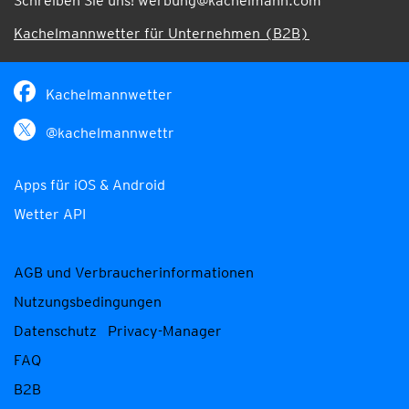
Schreiben Sie uns!
werbung@kachelmann.com
Kachelmannwetter für Unternehmen (B2B)
Kachelmannwetter
@kachelmannwettr
Apps für iOS & Android
Wetter API
AGB und Verbraucherinformationen
Nutzungsbedingungen
Datenschutz
Privacy-Manager
FAQ
B2B