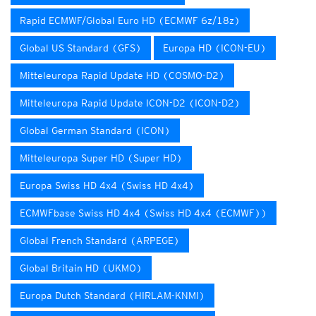
Rapid ECMWF/Global Euro HD (ECMWF 6z/18z)
Global US Standard (GFS)
Europa HD (ICON-EU)
Mitteleuropa Rapid Update HD (COSMO-D2)
Mitteleuropa Rapid Update ICON-D2 (ICON-D2)
Global German Standard (ICON)
Mitteleuropa Super HD (Super HD)
Europa Swiss HD 4x4 (Swiss HD 4x4)
ECMWFbase Swiss HD 4x4 (Swiss HD 4x4 (ECMWF))
Global French Standard (ARPEGE)
Global Britain HD (UKMO)
Europa Dutch Standard (HIRLAM-KNMI)