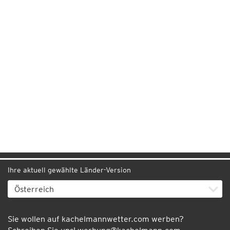
Ihre aktuell gewählte Länder-Version
Sie wollen auf kachelmannwetter.com werben?