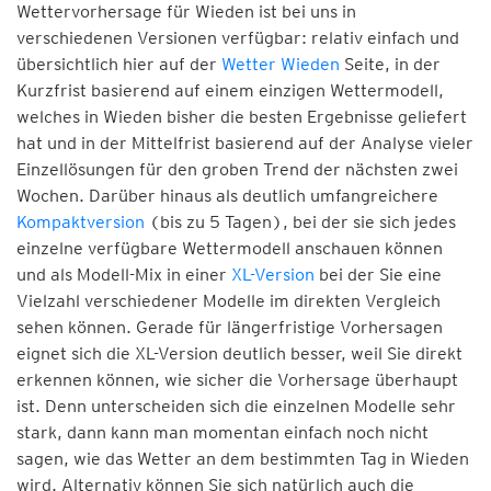
Wettervorhersage für Wieden ist bei uns in
verschiedenen Versionen verfügbar: relativ einfach und
übersichtlich hier auf der
Wetter Wieden
Seite, in der
Kurzfrist basierend auf einem einzigen Wettermodell,
welches in Wieden bisher die besten Ergebnisse geliefert
hat und in der Mittelfrist basierend auf der Analyse vieler
Einzellösungen für den groben Trend der nächsten zwei
Wochen. Darüber hinaus als deutlich umfangreichere
Kompaktversion
(bis zu 5 Tagen), bei der sie sich jedes
einzelne verfügbare Wettermodell anschauen können
und als Modell-Mix in einer
XL-Version
bei der Sie eine
Vielzahl verschiedener Modelle im direkten Vergleich
sehen können. Gerade für längerfristige Vorhersagen
eignet sich die XL-Version deutlich besser, weil Sie direkt
erkennen können, wie sicher die Vorhersage überhaupt
ist. Denn unterscheiden sich die einzelnen Modelle sehr
stark, dann kann man momentan einfach noch nicht
sagen, wie das Wetter an dem bestimmten Tag in Wieden
wird. Alternativ können Sie sich natürlich auch die