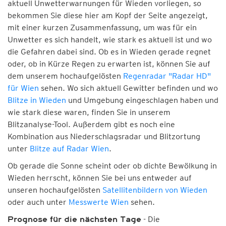
aktuell Unwetterwarnungen für Wieden vorliegen, so
bekommen Sie diese hier am Kopf der Seite angezeigt,
mit einer kurzen Zusammenfassung, um was für ein
Unwetter es sich handelt, wie stark es aktuell ist und wo
die Gefahren dabei sind. Ob es in Wieden gerade regnet
oder, ob in Kürze Regen zu erwarten ist, können Sie auf
dem unserem hochaufgelösten
Regenradar "Radar HD"
für Wien
sehen. Wo sich aktuell Gewitter befinden und wo
Blitze in Wieden
und Umgebung eingeschlagen haben und
wie stark diese waren, finden Sie in unserem
Blitzanalyse-Tool. Außerdem gibt es noch eine
Kombination aus Niederschlagsradar und Blitzortung
unter
Blitze auf Radar Wien
.
Ob gerade die Sonne scheint oder ob dichte Bewölkung in
Wieden herrscht, können Sie bei uns entweder auf
unseren hochaufgelösten
Satellitenbildern von Wieden
oder auch unter
Messwerte Wien
sehen.
- Die
Prognose für die nächsten Tage