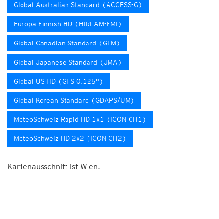
Global Australian Standard (ACCESS-G)
Europa Finnish HD (HIRLAM-FMI)
Global Canadian Standard (GEM)
Global Japanese Standard (JMA)
Global US HD (GFS 0.125°)
Global Korean Standard (GDAPS/UM)
MeteoSchweiz Rapid HD 1x1 (ICON CH1)
MeteoSchweiz HD 2x2 (ICON CH2)
Kartenausschnitt ist Wien.