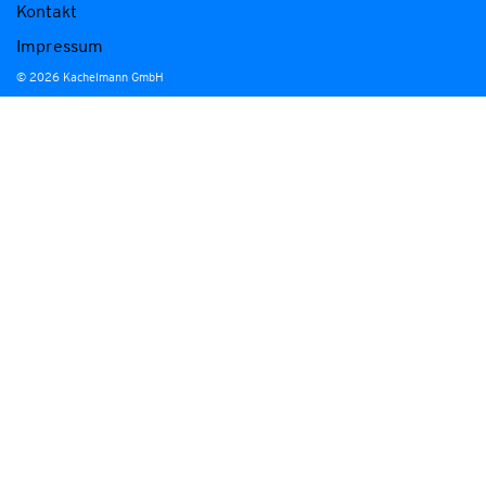
Kontakt
Impressum
© 2026 Kachelmann GmbH