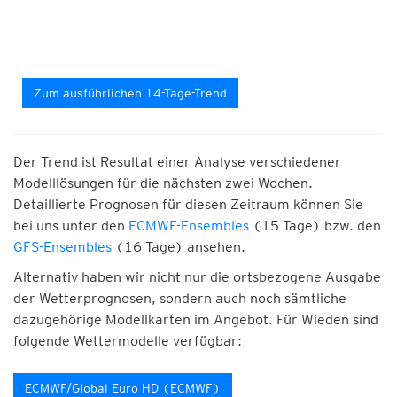
Zum ausführlichen 14-Tage-Trend
Der Trend ist Resultat einer Analyse verschiedener
Modelllösungen für die nächsten zwei Wochen.
Detaillierte Prognosen für diesen Zeitraum können Sie
bei uns unter den
ECMWF-Ensembles
(15 Tage) bzw. den
GFS-Ensembles
(16 Tage) ansehen.
Alternativ haben wir nicht nur die ortsbezogene Ausgabe
der Wetterprognosen, sondern auch noch sämtliche
dazugehörige Modellkarten im Angebot. Für Wieden sind
folgende Wettermodelle verfügbar:
ECMWF/Global Euro HD (ECMWF)