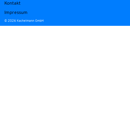
Kontakt
Impressum
© 2026 Kachelmann GmbH