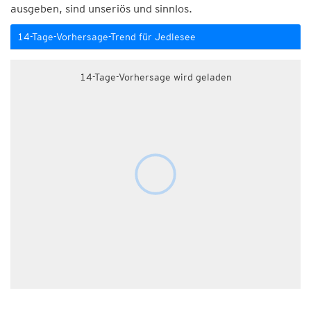
ausgeben, sind unseriös und sinnlos.
14-Tage-Vorhersage-Trend für Jedlesee
14-Tage-Vorhersage wird geladen