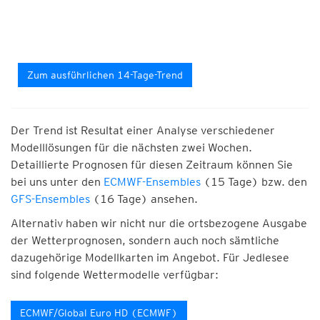
Zum ausführlichen 14-Tage-Trend
Der Trend ist Resultat einer Analyse verschiedener
Modelllösungen für die nächsten zwei Wochen.
Detaillierte Prognosen für diesen Zeitraum können Sie
bei uns unter den
ECMWF-Ensembles
(15 Tage) bzw. den
GFS-Ensembles
(16 Tage) ansehen.
Alternativ haben wir nicht nur die ortsbezogene Ausgabe
der Wetterprognosen, sondern auch noch sämtliche
dazugehörige Modellkarten im Angebot. Für Jedlesee
sind folgende Wettermodelle verfügbar:
ECMWF/Global Euro HD (ECMWF)