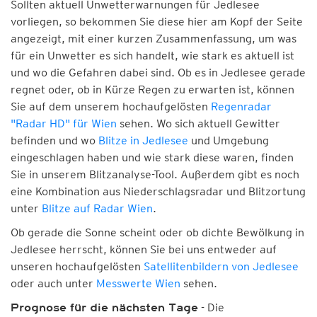
Sollten aktuell Unwetterwarnungen für Jedlesee
vorliegen, so bekommen Sie diese hier am Kopf der Seite
angezeigt, mit einer kurzen Zusammenfassung, um was
für ein Unwetter es sich handelt, wie stark es aktuell ist
und wo die Gefahren dabei sind. Ob es in Jedlesee gerade
regnet oder, ob in Kürze Regen zu erwarten ist, können
Sie auf dem unserem hochaufgelösten
Regenradar
"Radar HD" für Wien
sehen. Wo sich aktuell Gewitter
befinden und wo
Blitze in Jedlesee
und Umgebung
eingeschlagen haben und wie stark diese waren, finden
Sie in unserem Blitzanalyse-Tool. Außerdem gibt es noch
eine Kombination aus Niederschlagsradar und Blitzortung
unter
Blitze auf Radar Wien
.
Ob gerade die Sonne scheint oder ob dichte Bewölkung in
Jedlesee herrscht, können Sie bei uns entweder auf
unseren hochaufgelösten
Satellitenbildern von Jedlesee
oder auch unter
Messwerte Wien
sehen.
- Die
Prognose für die nächsten Tage