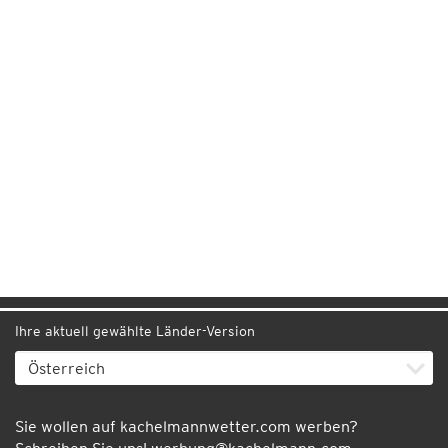
Ihre aktuell gewählte Länder-Version
Sie wollen auf kachelmannwetter.com werben?