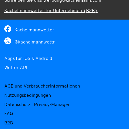
Schreiben Sie uns!
werbung@kachelmann.com
Kachelmannwetter für Unternehmen (B2B)
Kachelmannwetter
@kachelmannwettr
Apps für iOS & Android
Wetter API
AGB und Verbraucherinformationen
Nutzungsbedingungen
Datenschutz
Privacy-Manager
FAQ
B2B