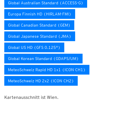
Global Australian Standard (ACCESS-G)
Europa Finnish HD (HIRLAM-FMI)
Global Canadian Standard (GEM)
Global Japanese Standard (JMA)
Global US HD (GFS 0.125°)
Global Korean Standard (GDAPS/UM)
MeteoSchweiz Rapid HD 1x1 (ICON CH1)
MeteoSchweiz HD 2x2 (ICON CH2)
Kartenausschnitt ist Wien.