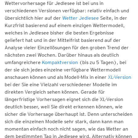
Wettervorhersage für Jedlesee ist bei uns in
verschiedenen Versionen verfügbar: relativ einfach und
übersichtlich hier auf der
Wetter Jedlesee
Seite, in der
Kurzfrist basierend auf einem einzigen Wettermodell,
welches in Jedlesee bisher die besten Ergebnisse
geliefert hat und in der Mittelfrist basierend auf der
Analyse vieler Einzellösungen für den groben Trend der
nächsten zwei Wochen. Darüber hinaus als deutlich
umfangreichere
Kompaktversion
(bis zu 5 Tagen), bei
der sie sich jedes einzelne verfügbare Wettermodell
anschauen können und als Modell-Mix in einer
XL-Version
bei der Sie eine Vielzahl verschiedener Modelle im
direkten Vergleich sehen können. Gerade für
längerfristige Vorhersagen eignet sich die XL-Version
deutlich besser, weil Sie direkt erkennen können, wie
sicher die Vorhersage überhaupt ist. Denn unterscheiden
sich die einzelnen Modelle sehr stark, dann kann man
momentan einfach noch nicht sagen, wie das Wetter an
dem bestimmten Tag in Jedlesee wird. Alternativ können