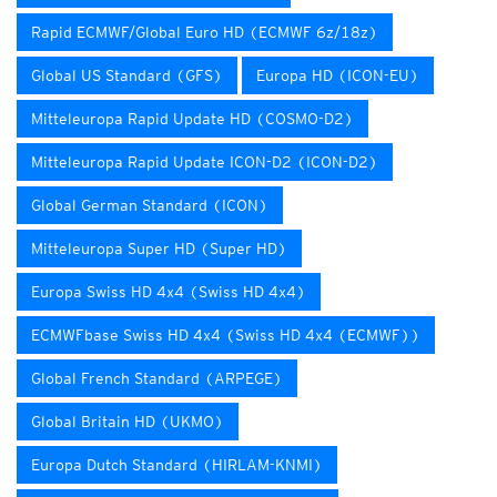
Rapid ECMWF/Global Euro HD (ECMWF 6z/18z)
Global US Standard (GFS)
Europa HD (ICON-EU)
Mitteleuropa Rapid Update HD (COSMO-D2)
Mitteleuropa Rapid Update ICON-D2 (ICON-D2)
Global German Standard (ICON)
Mitteleuropa Super HD (Super HD)
Europa Swiss HD 4x4 (Swiss HD 4x4)
ECMWFbase Swiss HD 4x4 (Swiss HD 4x4 (ECMWF))
Global French Standard (ARPEGE)
Global Britain HD (UKMO)
Europa Dutch Standard (HIRLAM-KNMI)